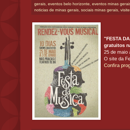
gerais
,
eventos belo horizonte
,
eventos minas gerai
noticias de minas gerais
,
sociais minas gerais
,
visit
"FESTA DA 
gratuitos n
25 de maio 
O site da Fe
Confira pr