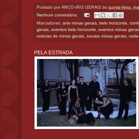
Postado por
ARCO-IRIS GERAIS
às
quinta-feira, m
Nenhum comentário:
Marcadores:
arte minas gerais
,
belo horizonte
,
conh
gerais
,
eventos belo horizonte
,
eventos minas gerai
noticias de minas gerais
,
sociais minas gerais
,
visit
PELA ESTRADA