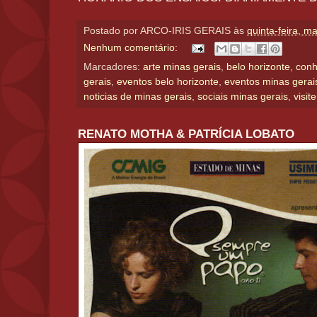
Postado por
ARCO-IRIS GERAIS
às
quinta-feira, m
Nenhum comentário:
Marcadores:
arte minas gerais
,
belo horizonte
,
conh
gerais
,
eventos belo horizonte
,
eventos minas gerai
noticias de minas gerais
,
sociais minas gerais
,
visit
RENATO MOTHA & PATRÍCIA LOBATO