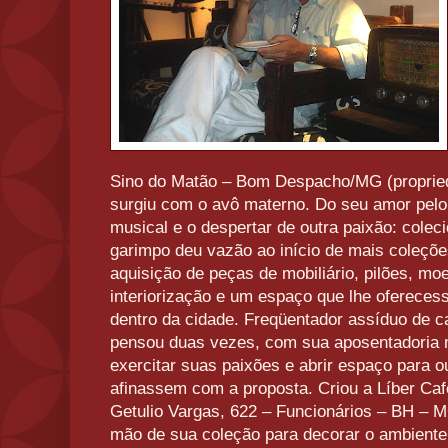
Sino do Matão – Bom Despacho/MG (propriedad
surgiu com o avô materno. Do seu amor pelo 
musical e o despertar de outra paixão: colec
garimpo deu vazão ao início de mais coleçõe
aquisição de peças de mobiliário, pilões, m
interiorização e um espaço que lhe oferece
dentro da cidade. Freqüentador assíduo de caf
pensou duas vezes, com sua aposentadoria no
exercitar suas paixões e abrir espaço para
afinassem com a proposta. Criou a Líber Café 
Getulio Vargas, 622 – Funcionários – BH – 
mão de sua coleção para decorar o ambiente,