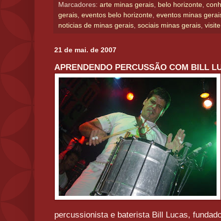
Marcadores:
arte minas gerais
,
belo horizonte
,
conh
gerais
,
eventos belo horizonte
,
eventos minas gerai
noticias de minas gerais
,
sociais minas gerais
,
visit
21 de mai. de 2007
APRENDENDO PERCUSSÃO COM BILL L
percussionista e baterista Bill Lucas, fundado