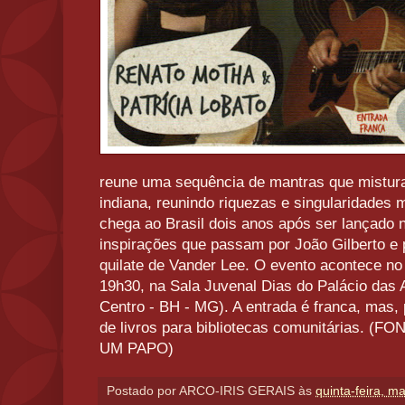
reune uma sequência de mantras que misturam
indiana, reunindo riquezas e singularidades m
chega ao Brasil dois anos após ser lançado 
inspirações que passam por João Gilberto e 
quilate de Vander Lee. O evento acontece no 
19h30, na Sala Juvenal Dias do Palácio das 
Centro - BH - MG). A entrada é franca, mas,
de livros para bibliotecas comunitárias.
UM PAPO)
Postado por
ARCO-IRIS GERAIS
às
quinta-feira, m