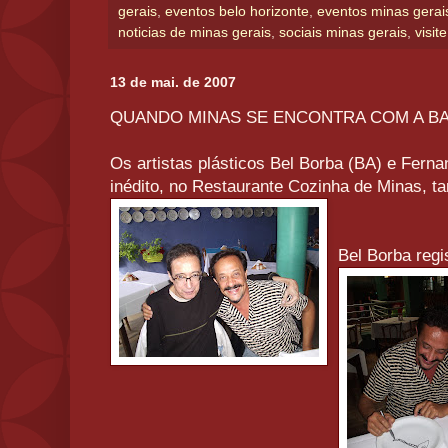
gerais
,
eventos belo horizonte
,
eventos minas gerai
noticias de minas gerais
,
sociais minas gerais
,
visit
13 de mai. de 2007
QUANDO MINAS SE ENCONTRA COM A BAH
Os artistas plásticos Bel Borba (BA) e Fern
inédito, no Restaurante Cozinha de Minas, t
Bel Borba regi