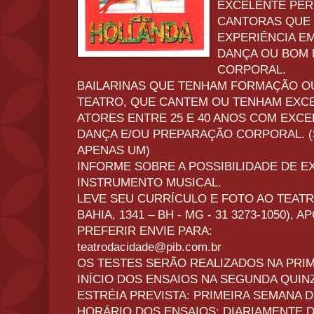
EXCELENTE PE
CANTORAS QUE
EXPERIÊNCIA E
DANÇA OU BOM 
CORPORAL.
BAILARINAS QUE TENHAM FORMAÇÃO OU
TEATRO, QUE CANTEM OU TENHAM EXCE
ATORES ENTRE 25 E 40 ANOS COM EXC
DANÇA E/OU PREPARAÇÃO CORPORAL. 
APENAS UM)
INFORME SOBRE A POSSIBILIDADE DE 
INSTRUMENTO MUSICAL.
LEVE SEU CURRÍCULO E FOTO AO TEATR
BAHIA, 1341 – BH - MG - 31 3273-1050), 
PREFERIR ENVIE PARA:
teatrodacidade@pib.com.br
OS TESTES SERÃO REALIZADOS NA PRIM
INÍCIO DOS ENSAIOS NA SEGUNDA QUIN
ESTRÉIA PREVISTA: PRIMEIRA SEMANA 
HORÁRIO DOS ENSAIOS: DIARIAMENTE DE