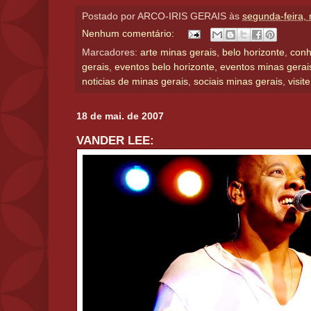
Postado por
ARCO-IRIS GERAIS
às
segunda-feira,
Nenhum comentário:
Marcadores:
arte minas gerais
,
belo horizonte
,
conh
gerais
,
eventos belo horizonte
,
eventos minas gerai
noticias de minas gerais
,
sociais minas gerais
,
visit
18 de mai. de 2007
VANDER LEE: