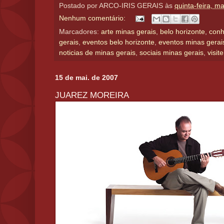
Postado por
ARCO-IRIS GERAIS
às
quinta-feira, m
Nenhum comentário:
Marcadores:
arte minas gerais
,
belo horizonte
,
conh
gerais
,
eventos belo horizonte
,
eventos minas gerai
noticias de minas gerais
,
sociais minas gerais
,
visit
15 de mai. de 2007
JUAREZ MOREIRA