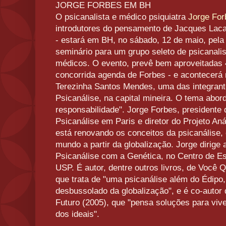
JORGE FORBES EM BH
O psicanalista e médico psiquiatra
Jorge For
introdutores do pensamento de Jacques Lacan
- estará em BH, no sábado, 12 de maio, pel
seminário para um grupo seleto de psicanalis
médicos. O evento, prevê bem aproveitadas 
concorrida agenda de Forbes - e acontecerá n
Terezinha Santos Mendes, uma das integran
Psicanálise, na capital mineira. O tema abor
responsabilidade". Jorge Forbes, presidente 
Psicanálise em Paris e diretor do Projeto A
está renovando os conceitos da psicanálise
mundo a partir da globalização. Jorge dirige 
Psicanálise com a Genética, no Centro de
USP. É autor, dentre outros livros, de Você
que trata de "uma psicanálise além do Édipo
desbussolado da globalização", e é co-autor
Futuro (2005), que "pensa soluções para viv
dos ideais".