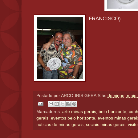
FRANCISCO)
Postado por
ARCO-IRIS GERAIS
às
domingo, maio 
Marcadores:
arte minas gerais
,
belo horizonte
,
conh
gerais
,
eventos belo horizonte
,
eventos minas gerai
noticias de minas gerais
,
sociais minas gerais
,
visit