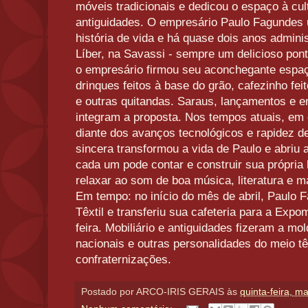
móveis tradicionais e dedicou o espaço à cult
antiguidades. O empresário Paulo Fagundes 
história de vida e há quase dois anos adminis
Líber, na Savassi - sempre um delicioso pon
o empresário firmou seu aconchegante espaç
drinques feitos à base do grão, cafezinho feit
e outras quitandas. Saraus, lançamentos e 
integram a proposta. Nos tempos atuais, em 
diante dos avanços tecnológicos e rapidez d
sincera transformou a vida de Paulo e abriu
cada um pode contar e construir sua própria 
relaxar ao som de boa música, literatura e m
Em tempo: no início do mês de abril, Paulo 
Têxtil e transferiu sua cafeteria para a Expo
feira. Mobiliário e antiguidades fizeram a mol
nacionais e outras personalidades do meio têx
confraternizações.
Postado por
ARCO-IRIS GERAIS
às
quinta-feira, m