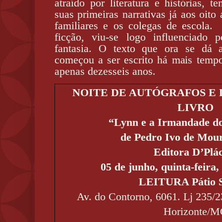
atraído por literatura e histórias, 
suas primeiras narrativas já aos oito 
familiares e os colegas de escola
ficção, viu-se logo influenciado 
fantasia. O texto que ora se dá 
começou a ser escrito há mais temp
apenas dezesseis anos.
NOITE DE AUTÓGRAFOS E
LIVRO
“Lynn e a Irmandade d
de Pedro Ivo de Mour
Editora D’Plá
05 de junho, quinta-feira,
LEITURA Pátio S
Av. do Contorno, 6061. Lj 235/2
Horizonte/