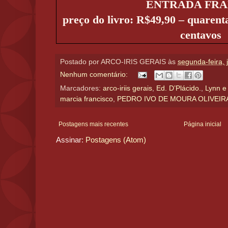
ENTRADA FRA
preço do livro: R$49,90 – quarenta
centavos
Postado por
ARCO-IRIS GERAIS
às
segunda-feira, 
Nenhum comentário:
Marcadores:
arco-iriis gerais
,
Ed. D’Plácido.
,
Lynn e
marcia francisco
,
PEDRO IVO DE MOURA OLIVEIR
Postagens mais recentes
Página inicial
Assinar:
Postagens (Atom)