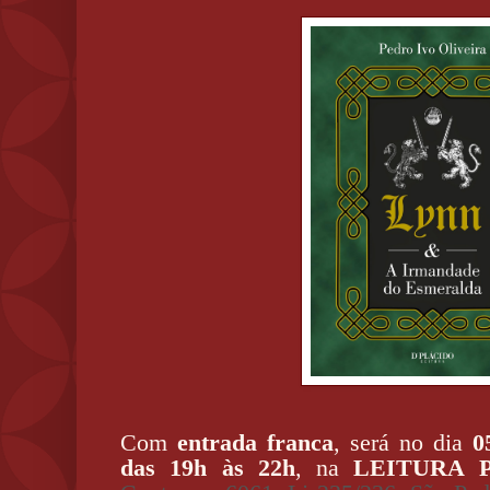
Com
entrada franca
, será no dia
0
das 19h às 22h
, na
LEITURA P