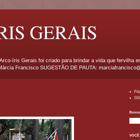
RIS GERAIS
rco-íris Gerais foi criado para brindar a vida que fervilha 
rcia Francisco SUGESTÃO DE PAUTA: marciafrancisco
Pág
SI
Busca 
VOCÊ 