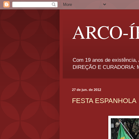
ARCO-Í
Com 19 anos de existência, A
DIREÇÃO E CURADORIA: Má
27 de jun. de 2012
FESTA ESPANHOLA