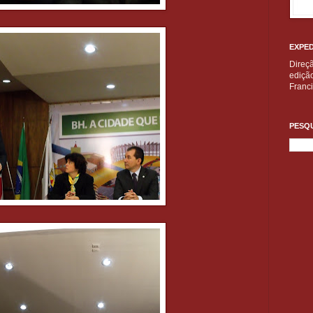
EXPED
Direç
edição
Franc
PESQU