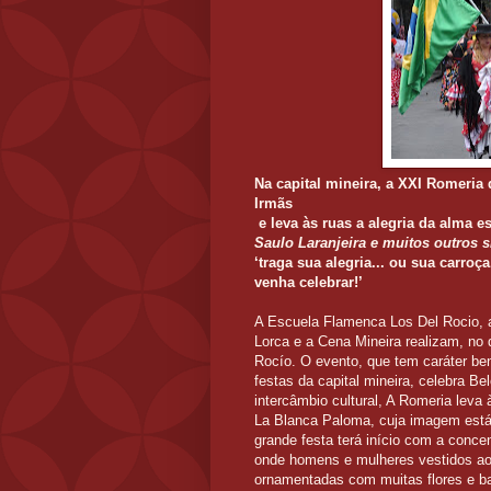
Na capital mineira, a XXI Romeria 
Irmãs
e leva às ruas a alegria da alma e
Saulo Laranjeira e muitos outros
‘traga sua alegria... ou sua carroça
venha celebrar!’
A Escuela Flamenca Los Del Rocio, a
Lorca e a Cena Mineira realizam, no 
Rocío. O evento, que tem caráter ben
festas da capital mineira, celebra B
intercâmbio cultural, A Romeria leva 
La Blanca Paloma, cuja imagem está
grande festa terá início com a concen
onde homens e mulheres vestidos ao 
ornamentadas com muitas flores e ba