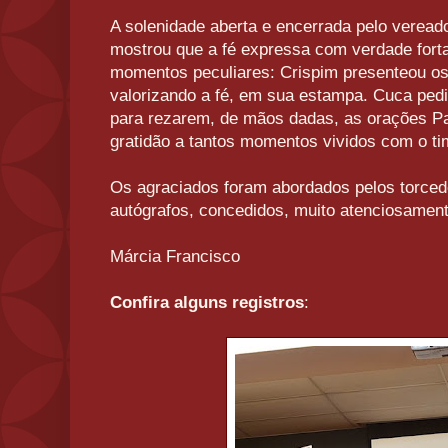
A solenidade aberta e encerrada pelo veread
mostrou que a fé expressa com verdade fort
momentos peculiares: Crispim presenteou 
valorizando a fé, em sua estampa. Cuca pedi
para rezarem, de mãos dadas, as orações P
gratidão a tantos momentos vividos com o t
Os agraciados foram abordados pelos torcedo
autógrafos, concedidos, muito atenciosament
Márcia Francisco
Confira alguns registros
: