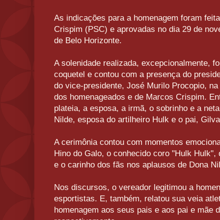
As indicações para a homenagem foram feita
Crispim (PSC) e aprovadas no dia 29 de nov
de Belo Horizonte.
A solenidade realizada, excepcionalmente, fo
coquetel e contou com a presença do preside
do vice-presidente, José Murilo Procopio, n
dos homenageados e de Marcos Crispim. Ent
plateia, a esposa, a irmã, o sobrinho e a ne
Nilde, esposa do artilheiro Hulk e o pai, Gilv
A cerimônia contou com momentos emocionan
Hino do Galo, o conhecido coro "Hulk Hulk", d
e o carinho dos fãs nos aplausos de Dona Ni
Nos discursos, o vereador legitimou a hom
esportistas. E, também, relatou sua veia atle
homenagem aos seus pais e aos pai e mãe d