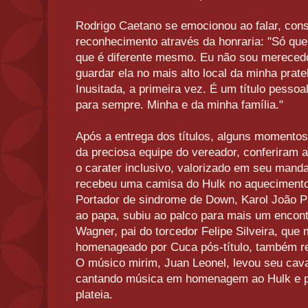
Rodrigo Caetano se emocionou ao falar, cons
reconhecimento através da honraria: "Só qu
que é diferente mesmo. Eu não sou merecedo
guardar ela no mais alto local da minha prate
Inusitada, a primeira vez. É um título pesso
para sempre. Minha e da minha família."
Após a entrega dos títulos, alguns momento
da preciosa equipe do vereador, conferiram
o carater inclusivo, valorizado em seu mandat
recebeu uma camisa do Hulk no aquecimento
Portador de sindrome de Down, Karol João P
ao papa, subiu ao palco para mais um encon
Wagner, pai do torcedor Felipe Silveira, que 
homenageado por Cuca pós-título, também r
O músico mirim, Juan Leonel, levou seu cava
cantando música em homenagem ao Hulk e p
plateia.