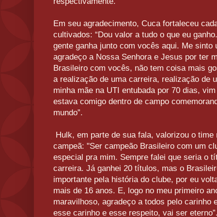
respectivamente.
Em seu agradecimento, Cuca fortaleceu cad
cultivados: “Dou valor a tudo o que eu ganho.
gente ganha junto com vocês aqui. Me sinto 
agradeço a Nossa Senhora e Jesus por ter 
Brasileiro com vocês, não tem coisa mais g
a realização de uma carreira, realização de 
minha mãe na UTI entubada por 70 dias, vim 
estava comigo dentro de campo comemorando
mundo”.
Hulk, em parte de sua fala, valorizou o time m
campeã: "Ser campeão Brasileiro com um clu
especial pra mim. Sempre falei que seria o t
carreira. Já ganhei 20 títulos, mas o Brasilei
importante pela história do clube, por eu vol
mais de 16 anos. E, logo no meu primeiro ano
maravilhoso, agradeço a todos pelo carinho e
esse carinho e esse respeito, vai ser eterno”