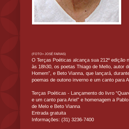
(FOTO> JOSÉ FARIAS)
O Terças Poéticas alcança sua 212º edição no
às 18h30, os poetas Thiago de Mello, autor d
Homem”, e Beto Vianna, que lançará, durante 
poemas de outono inverno e um canto para Ar
Terças Poéticas - Lançamento do livro “Qua
e um canto para Ariel” e homenagem a Pablo
de Melo e Beto Vianna
Entrada gratuita
Informações: (31) 3236-7400