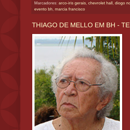
Marcadores:
arco-iris gerais
,
chevrolet hall
,
diogo n
evento bh
,
marcia francisco
THIAGO DE MELLO EM BH - T