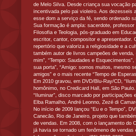
de Melo Silva. Desde criança sua vocação par
incentivada pelo pai violeiro. Aos dezesseis 
esse dom a serviço da fé, sendo ordenado s
Sua formação é ampla: sacerdote, professor 
Filosofia e Teologia, pós-graduado em Educa
escritor, cantor, compositor e apresentador
repertório que valoriza a religiosidade e a cul
também autor de livros campeões de venda
mim”, “Tempo: Saudades e Esquecimentos”, 
sua porta”, “Amigo: somos muitos, mesmo se
amigos” e o mais recente “Tempo de Esperas
Em 2010 gravou, em DVD/Blu-Ray/CD, “Ilumin
homônimo, no Credicard Hall, em São Paulo. 
“Iluminar”, disco marcado por participações 
Elba Ramalho, André Leonno, Zezé di Camar
No início de 2009 lançou “Eu e o Tempo”, D
Canecão, Rio de Janeiro, projeto que també
de vendas. Em 2008, com o lançamento do C
já havia se tornado um fenômeno de vendas 