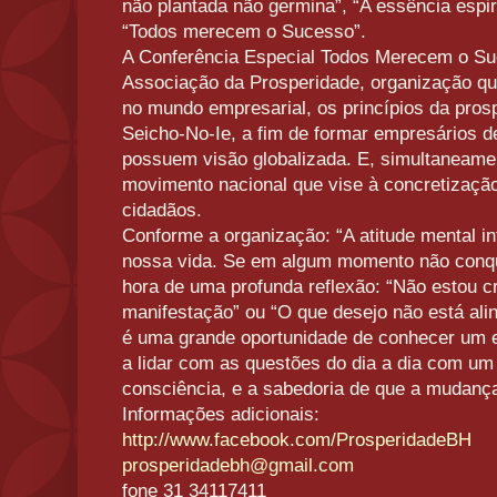
não plantada não germina”, “A essência espir
“Todos merecem o Sucesso”.
A Conferência Especial Todos Merecem o Su
Associação da Prosperidade, organização que
no mundo empresarial, os princípios da pros
Seicho-No-Ie, a fim de formar empresários de
possuem visão globalizada. E, simultaneame
movimento nacional que vise à concretização
cidadãos.
Conforme a organização: “A atitude mental in
nossa vida. Se em algum momento não conq
hora de uma profunda reflexão: “Não estou c
manifestação” ou “O que desejo não está al
é uma grande oportunidade de conhecer um 
a lidar com as questões do dia a dia com um
consciência, e a sabedoria de que a mudan
Informações adicionais:
http://www.facebook.com/ProsperidadeBH
prosperidadebh@gmail.com
fone 31 34117411