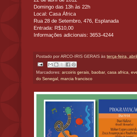
Domingo das 13h às 22h
Local: Casa África
Rua 28 de Setembro, 476, Esplanada
Entrada: R$10,00
Informações adicionais: 3653-4244
Postado por
ARCO-IRIS GERAIS
às
terça-feira, abr
Marcadores:
arcoiris gerais
,
baobar
,
casa africa
,
ev
do Senegal
,
marcia francisco