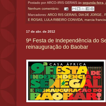
Postado por
ARCO-IRIS GERAIS
às
segunda-feira, 
Nenhum comentário:
Marcadores:
ARCO RIS GERAIS
,
DIA DE JORGE.
,
E ROSAS
,
LULA RIBEIRO CONVIDA
,
marcia francis
17 de abr. de 2012
9ª Festa de Independência do S
reinauguração do Baobar