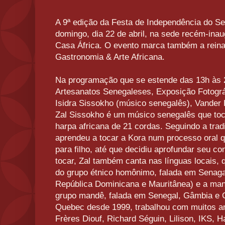
A 9ª edição da Festa de Independência do S
domingo, dia 22 de abril, na sede recém-inau
Casa África. O evento marca também a rein
Gastronomia & Arte Africana.
Na programação que se estende das 13h às 
Artesanatos Senegaleses, Exposição Fotográ
Isidra Sissokho (músico senegalês), Vander 
Zal Sissokho é um músico senegalês que toc
harpa africana de 21 cordas. Seguindo a tradi
aprendeu a tocar a Kora num processo oral 
para filho, até que decidiu aprofundar seu c
tocar, Zal também canta nas línguas locais, q
do grupo étnico homônimo, falada em Senaga
República Dominicana e Mauritânea) e a mand
grupo mandê, falada em Senegal, Gâmbia e 
Quebec desde 1999, trabalhou com muitos art
Frères Diouf, Richard Séguin, Lilison, IKS, 