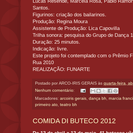
Lucas Resende, Marcela Rosa, Pablo Ramon,
Santos.
Figurinos: criação dos bailarinos.
Produção: Regina Moura
Assistente de Produção: Lica Capovilla
Trilha sonora: pesquisa do Grupo de Dança 1
Duração: 25 minutos.
Indicação: livre.
Este projeto foi contemplado com o Prêmio
Rua 2010
REALIZAÇÃO: FUNARTE
Postado por
ARCO-IRIS GERAIS
às
quarta-feira, ab
Nenhum comentário:
Marcadores:
arcoiris gerais
,
dança bh
,
marcia franc
primeiro ato
,
teatro bh
COMIDA DI BUTECO 2012