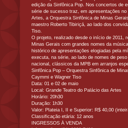
edição da Sinfônica Pop. Nos concertos de e
série de sucesso traz, em apresentações no
Artes, a Orquestra Sinfônica de Minas Gera
maestro Roberto Tibiriçá, ao lado dos con
Tiso.
O projeto, realizado desde o início de 2011, 
Minas Gerais com grandes nomes da música 
histórico de apresentações elogiadas pela m
executa, na série, ao lado de nomes de peso
nacional, clássicos da MPB em arranjos espe
Sinfônica Pop – Orquestra Sinfônica de Min
Caymmi e Wagner Tiso
Data: 01 e 02 de maio
Local: Grande Teatro do Palácio das Artes
Horário: 20h30
Duração: 1h30
Valor: Plateia I, II e Superior: R$ 40,00 (inte
Classificação etária: 12 anos
INGRESSOS À VENDA