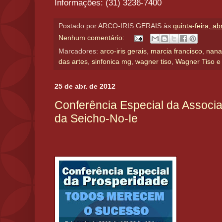
Informações: (31) 3236-7400
Postado por
ARCO-IRIS GERAIS
às
quinta-feira, ab
Nenhum comentário:
Marcadores:
arco-iris gerais
,
marcia francisco
,
nana
das artes
,
sinfonica mg
,
wagner tiso
,
Wagner Tiso e
25 de abr. de 2012
Conferência Especial da Associ
da Seicho-No-Ie