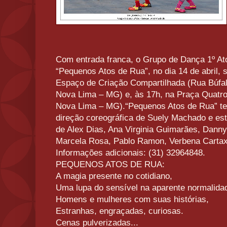
Com entrada franca, o Grupo de Dança 1º At
“Pequenos Atos de Rua”, no dia 14 de abril,
Espaço de Criação Compartilhada (Rua Búfal
Nova Lima – MG) e, às 17h, na Praça Quatr
Nova Lima – MG).“Pequenos Atos de Rua” t
direção coreográfica de Suely Machado e est
de Alex Dias, Ana Virginia Guimarães, Dann
Marcela Rosa, Pablo Ramon, Verbena Cartax
Informações adicionais: (31) 32964848.
PEQUENOS ATOS DE RUA:
A magia presente no cotidiano,
Uma lupa do sensível na aparente normalida
Homens e mulheres com suas histórias,
Estranhas, engraçadas, curiosas.
Cenas pulverizadas...