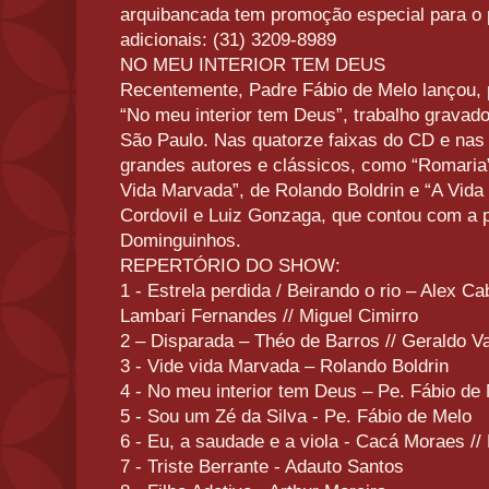
arquibancada tem promoção especial para o p
adicionais: (31) 3209-8989
NO MEU INTERIOR TEM DEUS
Recentemente, Padre Fábio de Melo lançou,
“No meu interior tem Deus”, trabalho gravado
São Paulo. Nas quatorze faixas do CD e na
grandes autores e clássicos, como “Romaria”
Vida Marvada”, de Rolando Boldrin e “A Vida 
Cordovil e Luiz Gonzaga, que contou com a p
Dominguinhos.
REPERTÓRIO DO SHOW:
1 - Estrela perdida / Beirando o rio – Alex Cab
Lambari Fernandes // Miguel Cimirro
2 – Disparada – Théo de Barros // Geraldo V
3 - Vide vida Marvada – Rolando Boldrin
4 - No meu interior tem Deus – Pe. Fábio de
5 - Sou um Zé da Silva - Pe. Fábio de Melo
6 - Eu, a saudade e a viola - Cacá Moraes //
7 - Triste Berrante - Adauto Santos