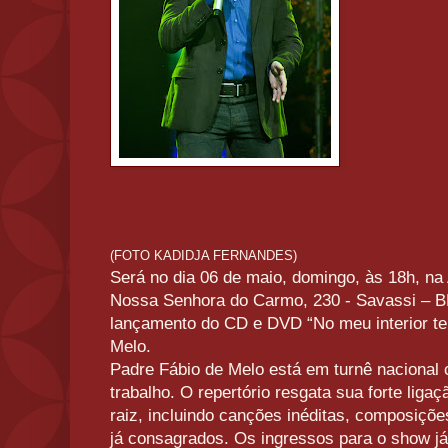
(FOTO KADIDJA FERNANDES)
Será no dia 06 de maio, domingo, às 18h, na 
Nossa Senhora do Carmo, 230 - Savassi – B
lançamento do CD e DVD “No meu interior te
Melo.
Padre Fábio de Melo está em turnê nacional
trabalho. O repertório resgata sua forte lig
raiz, incluindo canções inéditas, composiçõ
já consagrados. Os ingressos para o show j