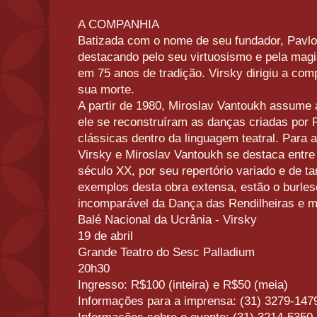
A COMPANHIA
Batizada com o nome de seu fundador, Pavlo
destacando pelo seu virtuosismo e pela magi
em 75 anos de tradição. Virsky dirigiu a co
sua morte.
A partir de 1980, Miroslav Vantoukh assume
ele se reconstruíram as danças criadas por 
clássicas dentro da linguagem teatral. Para a 
Virsky e Miroslav Vantoukh se destaca entre
século XX, por seu repertório variado e de tan
exemplos desta obra extensa, estão o burle
incomparável da Dança das Rendilheiras e mu
Balé Nacional da Ucrânia - Virsky
19 de abril
Grande Teatro do Sesc Palladium
20h30
Ingresso: R$100 (inteira) e R$50 (meia)
Informações para a imprensa: (31) 3279-147