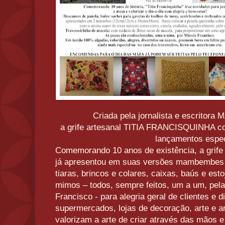
Criada pela jornalista e escrito
a grife artesanal TITIA FRANCISQUINHA c
lançamentos espec
Comemorando 10 anos de existência, a grife 
já apresentou em suas versões mambembes e 
tiaras, brincos e colares, caixas, baús e es
mimos – todos, sempre feitos, um a um, pela 
Francisco - para alegria geral de clientes e d
supermercados, lojas de decoração, arte e a
valorizam a arte de criar através das mãos 