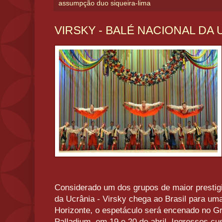
assumpção duo siqueira-lima
VIRSKY - BALÉ NACIONAL DA 
Considerado um dos grupos de maior prestig
da Ucrânia - Virsky chega ao Brasil para um
Horizonte, o espetáculo será encenado no G
Palladium, em 19 e 20 de abril. Ingressos cu