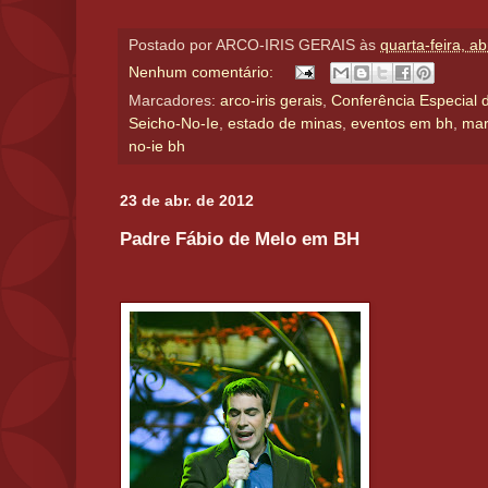
Postado por
ARCO-IRIS GERAIS
às
quarta-feira, ab
Nenhum comentário:
Marcadores:
arco-iris gerais
,
Conferência Especial 
Seicho-No-Ie
,
estado de minas
,
eventos em bh
,
mar
no-ie bh
23 de abr. de 2012
Padre Fábio de Melo em BH