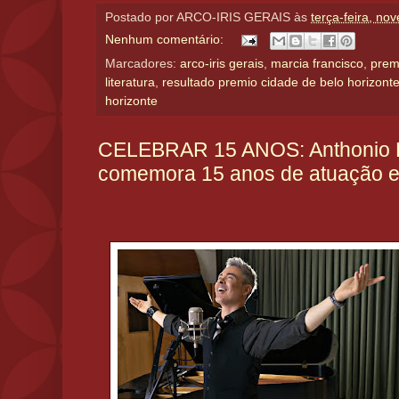
Postado por
ARCO-IRIS GERAIS
às
terça-feira, no
Nenhum comentário:
Marcadores:
arco-iris gerais
,
marcia francisco
,
prem
literatura
,
resultado premio cidade de belo horizont
horizonte
CELEBRAR 15 ANOS: Anthonio E
comemora 15 anos de atuação 