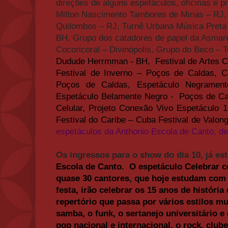
direções de alguns espetáculos, oficinas e p
Milton Nascimento Tambores de Minas – RJ,
Quilombos – RJ, Turnê Urbana Música Preta 
BH, Grupo dos catadores de papel da Asmar
Cocoricoral – Divinópolis, Grupo do Beco – T
Dudude Herrmman - BH,
Festival de Artes 
Festival de Inverno – Poços de Caldas, 
Poços de Caldas, Espetáculo Negramen
Espetáculo Belamente Negro - Poços de Ca
Celular, Projeto Conexão Vivo Espetáculo 1
Festival do Caribe – Cuba Festival de Valong
espetáculos da Anthonio Escola de Canto, de
Os ingressos para o show do dia 10, já es
Escola de Canto. O espetáculo Celebrar c
quase 30 cantores, que hoje estudam com
festa, irão celebrar os 15 anos de históri
repertório que passa por vários estilos m
samba, o funk, o sertanejo universitário e c
pop nacional e internacional, o rock, club