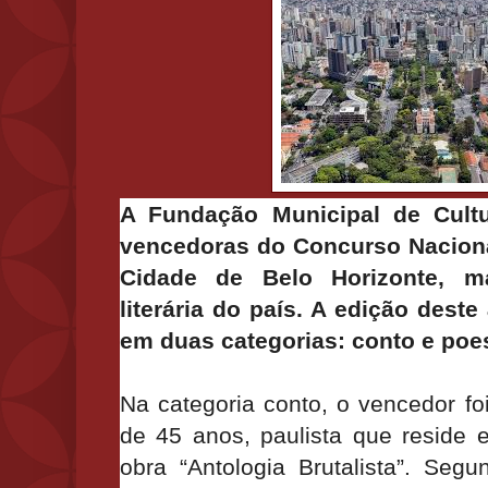
A Fundação Municipal de Cultu
vencedoras do Concurso Naciona
Cidade de Belo Horizonte, m
literária do país. A edição dest
em duas categorias: conto e poe
Na categoria conto, o vencedor fo
de 45 anos, paulista que reside
obra “Antologia Brutalista”. Segu