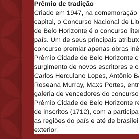
Prêmio de tradição
Criado em 1947, na comemoração 
capital, o Concurso Nacional de Li
de Belo Horizonte é o concurso lite
país. Um de seus principais atribut
concurso premiar apenas obras inéd
Prêmio Cidade de Belo Horizonte co
surgimento de novos escritores e 
Carlos Herculano Lopes, Antônio Bar
Roseana Murray, Maxs Portes, entr
galeria de vencedores do concurso.
Prêmio Cidade de Belo Horizonte 
de inscritos (1712), com a particip
as regiões do país e até de brasil
exterior.