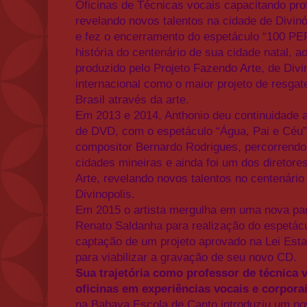
Oficinas de Técnicas vocais capacitando pro
revelando novos talentos na cidade de Divin
e fez o encerramento do espetáculo “100 
história do centenário de sua cidade natal, a
produzido pelo Projeto Fazendo Arte, de Divi
internacional como o maior projeto de resgate
Brasil através da arte.
Em 2013 e 2014, Anthonio deu continuidade a
de DVD, com o espetáculo “Água, Pai e Céu” 
compositor Bernardo Rodrigues, percorrendo 
cidades mineiras e ainda foi um dos diretore
Arte, revelando novos talentos no centenário
Divinopolis.
Em 2015 o artista mergulha em uma nova parc
Renato Saldanha para realização do espetácu
captação de um projeto aprovado na Lei Estad
para viabilizar a gravação de seu novo CD.
Sua trajetória como professor de técnica v
oficinas em experiências vocais e corpora
na Babaya Escola de Canto introduziu um no