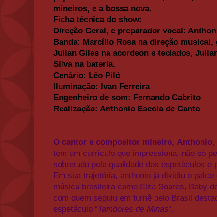
mineiros, e a bossa nova.
Ficha técnica do show:
Direção Geral, e preparador vocal: Anthon
Banda: Marcílio Rosa na direção musical, g
Julian Giles na acordeon e teclados, Julia
Silva na bateria.
Cenário: Léo Piló
Iluminação: Ivan Ferreira
Engenheiro de som: Fernando Cabrito
Realização: Anthonio Escola de Canto
O cantor e compositor mineiro,
Anthonio
,
tem um currículo que impressiona, não só pe
sobretudo pela qualidade dos espetáculos e p
Em sua trajetória, anthonio já dividiu o pal
música brasileira como Elza Soares, Baby do
com quem seguiu em turnê pelo Brasil desta
espetáculo “
Tambores de Minas”
.