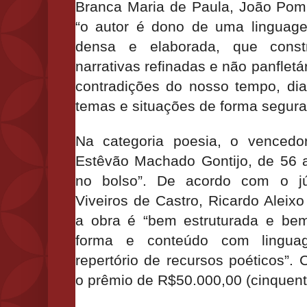
Branca Maria de Paula, João Pomb
“o autor é dono de uma linguagem
densa e elaborada, que constr
narrativas refinadas e não panflet
contradições do nosso tempo, dia
temas e situações de forma segura
Na categoria poesia, o vencedor 
Estêvão Machado Gontijo, de 56 a
no bolso”. De acordo com o jú
Viveiros de Castro, Ricardo Aleixo
a obra é “bem estruturada e bem
forma e conteúdo com lingua
repertório de recursos poéticos”.
o prêmio de R$50.000,00 (cinquenta