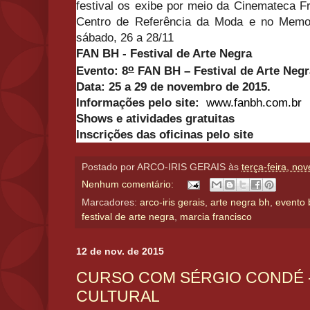
festival os exibe por meio da Cinemateca F
Centro de Referência da Moda e no Memori
sábado, 26 a 28/11
FAN BH - Festival de Arte Negra
o
Evento:
8
FAN BH – Festival de Arte Negr
Data: 25 a 29 de novembro de 2015.
Informações pelo site:
www.fanbh.com.br
Shows e atividades gratuitas
Inscrições das oficinas pelo site
Postado por
ARCO-IRIS GERAIS
às
terça-feira, no
Nenhum comentário:
Marcadores:
arco-iris gerais
,
arte negra bh
,
evento 
festival de arte negra
,
marcia francisco
12 de nov. de 2015
CURSO COM SÉRGIO CONDÉ -
CULTURAL