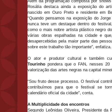
Além da programação composta por shows e
Rosália destaca ainda a exposição do arti
nascido em Ouro Preto e residente em Be
“Quando pensamos na exposição do Jorge 
nunca teve um destaque dentro do festiva
como o mais nobre artista plástico negro d
várias obras espalhadas na cidade e que
desapercebidas pela maior parte das pesso
sobre este trabalho tão importante”, enfatiza.
O ator e produtor cultural e também 
Tourinho
pondera que o FAN, nesses 20 
valorização das artes negras na capital minei
“Sou fruto desse processo. O festival contr
contribuímos para que o festival se t
calendário oficial da cidade”, conta.
A Multiplicidade dos encontros
Segundo Leônidas Oliveira, Presidente da 