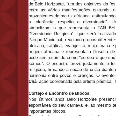
de Belo Horizonte, "um dos objetivos do fes
entre as várias manifestações culturais, 
provenientes de matriz africana, estimulando
a tolerância, respeito e diversidade"
simbolizam o que representa o FAN BH
Diversidade Religiosa”, que será realiza
Parque Municipal, reunindo grupos diferentes
africana, católica, evangélica, muçulmana e 
origem africana e representa a filosofia de
pode ser resumido como “eu sou o que sou
somos”. O encontro prevê justamente o for
religiosa, firmando a noção de união diante
harmonia entre povos e crenças. O evento
Chá
, ação coordenada pela artista plástica, 
Cortejo e Encontro de Blocos
Nos últimos anos Belo Horizonte presenci
espontânea do seu carnaval e, ao mesmo t
importantes blocos.