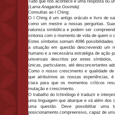
Tudo que nos acontece é uma resposta ou u
(Lama Anagarika Govinda)
Consultas ao I Ching:
O I Ching é um antigo oráculo e livro de s
como um mestre a nossas perguntas. Suas
natureza simbólica e podem ser compreend
sintonia com o momento de vida de quem o c
Estes símbolos somam 4096 possibilidades.
a situação em questão descrevendo um re
humano e a necessária estratégia de ação 
universais descritos por estes símbolos
únicas, particulares, até desconcertantes ad
Como o nosso crescimento e qualidade de 
que atribuímos as nossas experiências, é
clara para que os momentos críticos res
mutação e crescimento.
O trabalho do Ichinólogo é traduzir e interp
uma linguagem que abarque e vá além dos co
uma questão. Deve possibilitar uma 
posicionamento compreensivo, capaz de uma