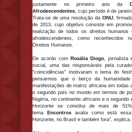
justamente no primeiro ano da
Afrodescendentes
, cujo período é de janei
Trata-se de uma resolução da
ONU
, firma
de 2013, cujo objetivo consiste em promov
realização de todos os direitos humanos 
afrodescendentes, como reconhecidos n
Direitos Humanos.
De acordo com
Rosália Diogo
, jornalista
social, uma das responsáveis pela curad
“coincidências” motivaram o tema do fest
pensarmos que o berço da humanidade 
manifestações de matriz africana em todas 
o segundo país no mundo em termos de pop
Nigéria, no continente africano e o segundo 
Horizonte se constitui de mais de 51
tema
Encontros
avalia como está essa 
Horizonte, no Brasil e também fora”, explica.