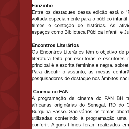
Fanzinho
Entre os destaques dessa edição está o “
voltada especialmente para o público infantil
filmes e contação de histórias. As ativi
espaços como Biblioteca Pública Infantil e J
Encontros Literários
Os Encontros Literários têm o objetivo de 
literatura feita por escritoras e escritore
principal é a escrita feminina e negra, sobre
Para discutir o assunto, as mesas contar
pesquisadores de destaque nos âmbitos nacio
Cinema no FAN
A programação de cinema do FAN BH tr
africanas originárias do Senegal, RD do
Burquina Fasso. São vários os temas abor
utilizadas conferindo à programação uma
conferir. Alguns filmes foram realizados e