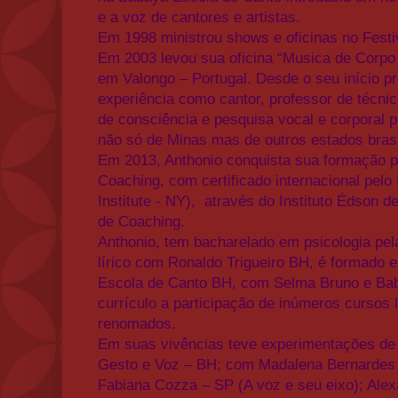
e a voz de cantores e artistas.
Em 1998 ministrou shows e oficinas no Fest
Em 2003 levou sua oficina “Musica de Corpo 
em Valongo – Portugal. Desde o seu início pr
experiência como cantor, professor de técnica
de consciência e pesquisa vocal e corporal 
não só de Minas mas de outros estados brasi
Em 2013, Anthonio conquista sua formação p
Coaching, com certificado internacional pelo
Institute - NY), através do Instituto Édson 
de Coaching.
Anthonio, tem bacharelado em psicologia pel
lírico com Ronaldo Trigueiro BH, é formado 
Escola de Canto BH, com Selma Bruno e Bab
currículo a participação de inúmeros cursos 
renomados.
Em suas vivências teve experimentações de 
Gesto e Voz – BH; com Madalena Bernardes 
Fabiana Cozza – SP (A voz e seu eixo); Alex