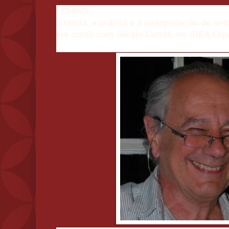
I CHING:
a teoria, a prática e a interpretação do an
em curso com Sérgio Condé, no IDEA Espa