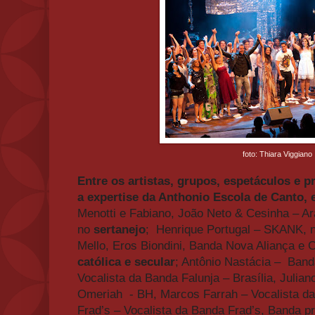
foto: Thiara Viggiano
Entre os artistas, grupos, espetáculos e 
a expertise da Anthonio Escola de Canto, 
Menotti e Fabiano, João Neto & Cesinha – Ar
no
sertanejo
; Henrique Portugal – SKANK, 
Mello, Eros Biondini, Banda Nova Aliança e 
católica e secular
; Antônio Nastácia – Band
Vocalista da Banda Falunja – Brasília, Julia
Omeriah - BH, Marcos Farrah – Vocalista d
Frad’s – Vocalista da Banda Frad’s, Banda p