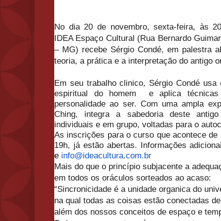
No dia 20 de novembro, sexta-feira, às 20
IDEA Espaço Cultural (Rua Bernardo Guimar
– MG) recebe Sérgio Condé, em palestra ab
teoria, a prática e a interpretação do antigo 
Em seu trabalho clinico, Sérgio Condé us
espiritual do homem e aplica técnica
personalidade ao ser. Com uma ampla expe
Ching, integra a sabedoria deste antigo
individuais e em grupo, voltadas para o aut
As inscrições para o curso que acontece de
19h, já estão abertas.
Informações adiciona
e
info@ideacultura.com.br
Mais do que o princípio subjacente a adequa
em todos os oráculos sorteados ao acaso:
“Sincronicidade é a unidade organica do univ
na qual todas as coisas estão conectadas d
além dos nossos conceitos de espaço e tem