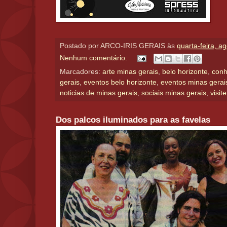
Postado por
ARCO-IRIS GERAIS
às
quarta-feira, a
Nenhum comentário:
Marcadores:
arte minas gerais
,
belo horizonte
,
conh
gerais
,
eventos belo horizonte
,
eventos minas gerai
noticias de minas gerais
,
sociais minas gerais
,
visit
Dos palcos iluminados para as favelas