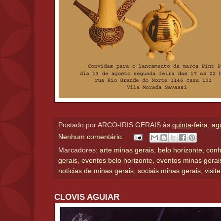
Postado por
ARCO-IRIS GERAIS
às
quinta-feira, a
Nenhum comentário:
Marcadores:
arte minas gerais
,
belo horizonte
,
conh
gerais
,
eventos belo horizonte
,
eventos minas gerai
noticias de minas gerais
,
sociais minas gerais
,
visit
CLOVIS AGUIAR