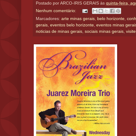
Postado por
ARCO-IRIS GERAIS
às
quinta-feira, a
Nenhum comentário:
Marcadores:
arte minas gerais
,
belo horizonte
,
conh
gerais
,
eventos belo horizonte
,
eventos minas gerai
noticias de minas gerais
,
sociais minas gerais
,
visit