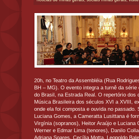
20h, no Teatro da Assembléia (Rua Rodrigues
BH – MG). O evento integra a turnê da série
do Brasil, na Estrada Real. O repertório dos
Música Brasileira dos séculos XVI a XVIII, e
onde ela foi composta e ouvida no passado. 
Luciana Gomes, a Cameratta Lusittana é form
Virgínia (sopranos), Heitor Araújo e Luciana
Werner e Edmar Lima (tenores), Danilo Colla
Adriana Soares, Cecília Motta, Leopoldo Bale