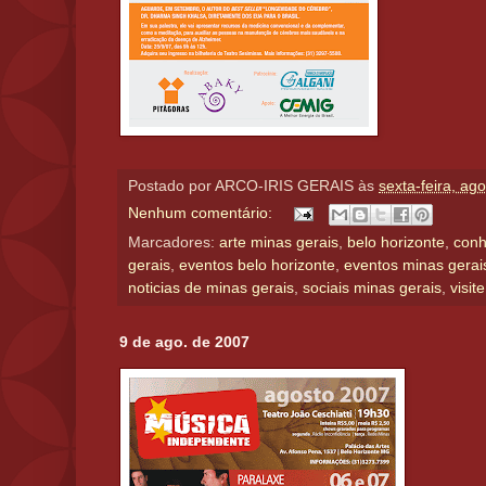
Postado por
ARCO-IRIS GERAIS
às
sexta-feira, ag
Nenhum comentário:
Marcadores:
arte minas gerais
,
belo horizonte
,
conh
gerais
,
eventos belo horizonte
,
eventos minas gerai
noticias de minas gerais
,
sociais minas gerais
,
visit
9 de ago. de 2007