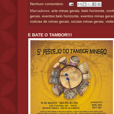
Nenhum comentário:
Marcadores:
arte minas gerais
,
belo horizonte
,
conh
gerais
,
eventos belo horizonte
,
eventos minas gerai
noticias de minas gerais
,
sociais minas gerais
,
visit
E BATE O TAMBOR!!!