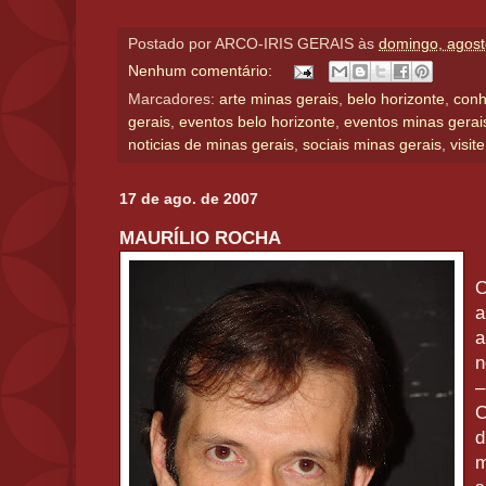
Postado por
ARCO-IRIS GERAIS
às
domingo, agost
Nenhum comentário:
Marcadores:
arte minas gerais
,
belo horizonte
,
conh
gerais
,
eventos belo horizonte
,
eventos minas gerai
noticias de minas gerais
,
sociais minas gerais
,
visit
17 de ago. de 2007
MAURÍLIO ROCHA
O
a
a
n
–
C
d
m