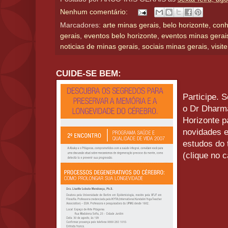
Nenhum comentário:
Marcadores:
arte minas gerais
,
belo horizonte
,
conh
gerais
,
eventos belo horizonte
,
eventos minas gerai
noticias de minas gerais
,
sociais minas gerais
,
visit
CUIDE-SE BEM:
Participe. 
o Dr Dharm
Horizonte pa
novidades e
estudos do 
(clique no c