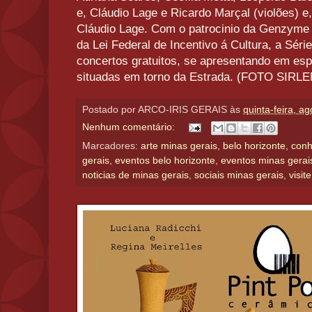
e, Cláudio Lage e Ricardo Marçal (violões) e
Cláudio Lage. Com o patrocinio da Genzyme 
da Lei Federal de Incentivo á Cultura, a Séri
concertos gratuitos, se apresentando em esp
situadas em torno da Estrada. (FOTO SI
Postado por
ARCO-IRIS GERAIS
às
quinta-feira, a
Nenhum comentário:
Marcadores:
arte minas gerais
,
belo horizonte
,
conh
gerais
,
eventos belo horizonte
,
eventos minas gerai
noticias de minas gerais
,
sociais minas gerais
,
visit