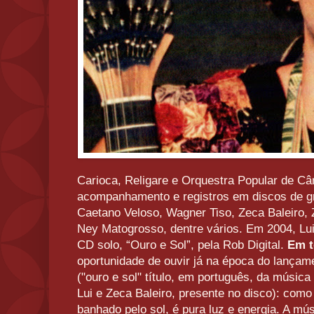
Carioca, Religare e Orquestra Popular de C
acompanhamento e registros em discos de
Caetano Veloso, Wagner Tiso, Zeca Baleiro, Z
Ney Matogrosso, dentre vários. Em 2004, Lu
CD solo, “Ouro e Sol”, pela Rob Digital.
Em 
oportunidade de ouvir já na época do lançam
("ouro e sol" título, em português, da música
Lui e Zeca Baleiro, presente no disco): como
banhado pelo sol, é pura luz e energia. A músi