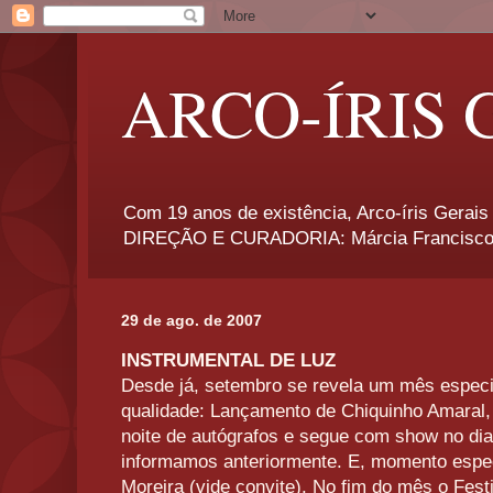
ARCO-ÍRIS 
Com 19 anos de existência, Arco-íris Gerais 
DIREÇÃO E CURADORIA: Márcia Francisco
29 de ago. de 2007
INSTRUMENTAL DE LUZ
Desde já, setembro se revela um mês especia
qualidade: Lançamento de Chiquinho Amara
noite de autógrafos e segue com show no di
informamos anteriormente. E, momento espec
Moreira (vide convite). No fim do mês o Festi