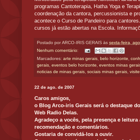
programas Cantoterapia, Hatha Yoga e Terapi
coordenação da cantora, percussionista e pr
acontece o Curso de Pandeiro para cantores.
cursos já estão abertas na Escola. Informaç
Postado por
ARCO-IRIS GERAIS
às
sexta-feira, ag
Nenhum comentário:
Marcadores:
arte minas gerais
,
belo horizonte
,
conh
gerais
,
eventos belo horizonte
,
eventos minas gerai
noticias de minas gerais
,
sociais minas gerais
,
visit
22 de ago. de 2007
Caros amigos,
o Blog Arco-iris Gerais será o destaque d
Web Radio Delas.
Agradeço a vocês, pela presença e leitur
recomendação e comentários.
Gostaria de convidá-los a ouvir.