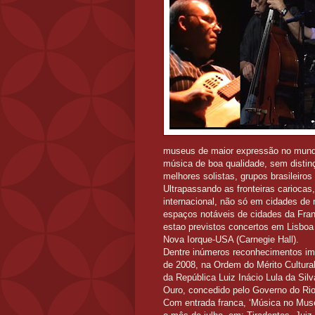
museus de maior expressão no mundo,
música de boa qualidade, sem distin
melhores solistas, grupos brasileiros
Ultrapassando as fronteiras carioc
internacional, não só em cidades de
espaços notáveis de cidades da Fra
estao previstos concertos em Lisboa 
Nova Iorque-USA (Carnegie Hall).
Dentre inúmeros reconhecimentos im
de 2008, na Ordem do Mérito Cultura
da República Luiz Inácio Lula da Sil
Ouro, concedido pelo Governo do Rio,
Com entrada franca, ‘Música no Muse