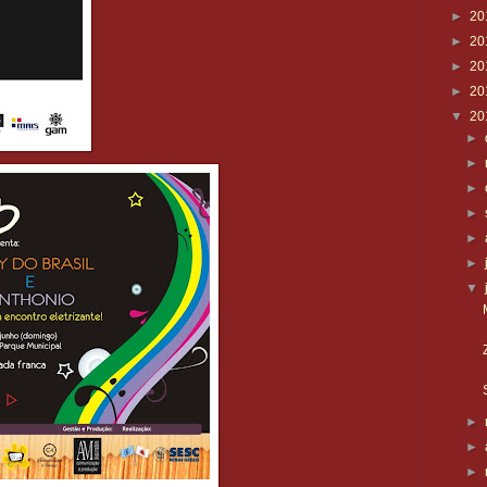
►
20
►
20
►
20
►
20
▼
20
►
►
►
►
►
►
▼
►
►
►