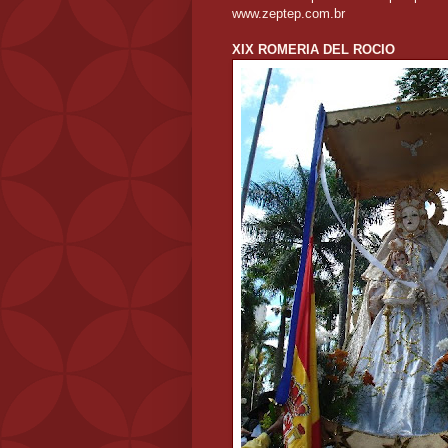
www.zeptep.com.br
XIX ROMERIA DEL ROCIO