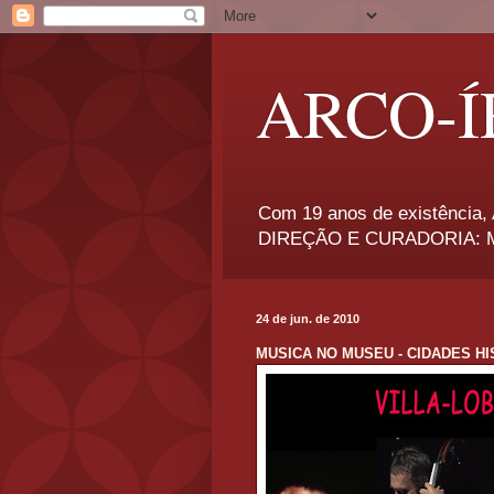
ARCO-Í
Com 19 anos de existência, A
DIREÇÃO E CURADORIA: Má
24 de jun. de 2010
MUSICA NO MUSEU - CIDADES HI