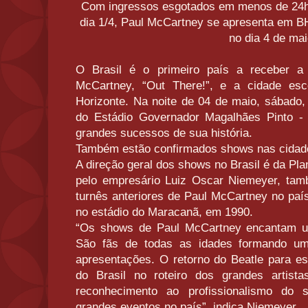
Com ingressos esgotados em menos de 24h, 
dia 1/4, Paul McCartney se apresenta em B
no dia 4 de ma
O Brasil é o primeiro país a receber a
McCartney, “Out There!”, e a cidade esc
Horizonte. Na noite de 04 de maio, sábado,
do Estádio Governador Magalhães Pinto - 
grandes sucessos de sua história.
Também estão confirmados shows nas cidade
A direção geral dos shows no Brasil é da Pla
pelo empresário Luiz Oscar Niemeyer, tam
turnês anteriores de Paul McCartney no país
no estádio do Maracanã, em 1990.
“Os shows de Paul McCartney encantam um 
São fãs de todas as idades formando um 
apresentações. O retorno do Beatle para es
do Brasil no roteiro dos grandes artist
reconhecimento ao profissionalismo do
grandes eventos no país”, indica Niemeyer.