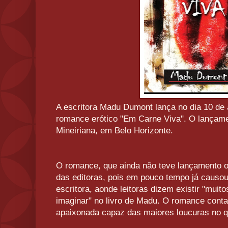
A escritora Madu Dumont lança no dia 10 de ab
romance erótico "Em Carne Viva". O lançamen
Mineiriana, em Belo Horizonte.
O romance, que ainda não teve lançamento o
das editoras, pois em pouco tempo já causou
escritora, aonde leitoras dizem existir "muit
imaginar" no livro de Madu. O romance conta
apaixonada capaz das maiores loucuras no q