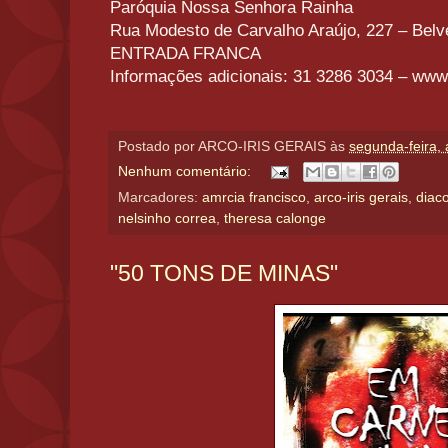
Paróquia Nossa Senhora Rainha
Rua Modesto de Carvalho Araújo, 227 – Bel
ENTRADA FRANCA
Informações adicionais: 31 3286 3034 – www
Postado por
ARCO-IRIS GERAIS
às
segunda-feira, 
Nenhum comentário:
Marcadores:
amrcia francisco
,
arco-iris gerais
,
diac
nelsinho correa
,
theresa calonge
"50 TONS DE MINAS"