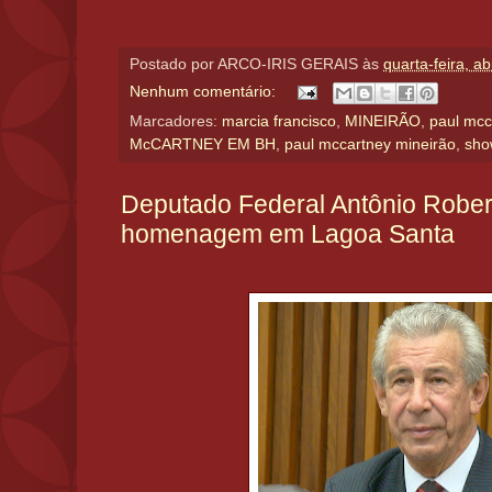
Postado por
ARCO-IRIS GERAIS
às
quarta-feira, ab
Nenhum comentário:
Marcadores:
marcia francisco
,
MINEIRÃO
,
paul mcca
McCARTNEY EM BH
,
paul mccartney mineirão
,
sho
Deputado Federal Antônio Rober
homenagem em Lagoa Santa