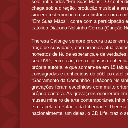
solo, intitulados "Em Suas Mãos". O conteúd
chega sob a direção, produção musical e arr
sincero testemunho da sua história com a mús
"Em Suas Mãos", conta com a participação e
católico Diácono Nelsinho Correa (Canção N
Theresa Calonge sempre procura trazer em s
traço de suavidade, com arranjos atualizados
honestos de fé, de esperança e de verdades
seu DVD, entre canções religiosas conheci
própria autoria, e que somam-se em 15 faixa
consagradas e conhecidas do público católic
"Sacramento da Comunhão" (Diácono Nelsinh
gravações foram escolhidas com muito critér
própria cantora. As gravações ocorreram em
museu mineiro de arte contemporânea Inhot
e a capela do Palácio da Liberdade. Theresa
nacionalmente, um deles, o CD Life, traz o 