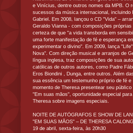
e Vinícius, dentre outros nomes da MPB. O r
sucessos da música internacional, incluindo 
Gabriel. Em 2008, lançou o CD "Vida" – arran
Geraldo Vianna - com composições próprias
certeza de que "a vida transborda em sensib
uma forte manifestação de fé e esperança 
experimentar o divino". Em 2009, lança "Lif
Nova". Com direção musical e arranjos de Ge
língua inglesa, traz composições de sua aut
católicas de outros autores, como Padre Fáb
Eros Biondini , Dunga, entre outros. Além da
sua essência um testemunho próprio de fé e
momento de Theresa presentear seu públic
"Em suas mãos", oportunidade especial para 
Theresa sobre imagens especiais.
NOITE DE AUTÓGRAFOS E SHOW DE LA
"EM SUAS MÃOS" – DE THERESA CALON
19 de abril, sexta-feira, às 20h30