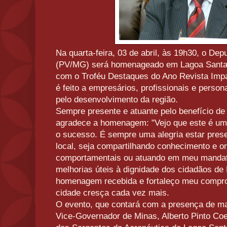
Na quarta-feira, 03 de abril, às 19h30, o De
(PV/MG) será homenageado em Lagoa Santa/
com o Troféu Destaques do Ano Revista Imp
é feito a empresários, profissionais e person
pelo desenvolvimento da região.
Sempre presente e atuante pelo benefício de
agradece a homenagem: "Vejo que este é um
o sucesso. É sempre uma alegria estar pres
local, seja compartilhando conhecimento e o
comportamentais ou atuando em meu mandato
melhorias úteis à dignidade dos cidadãos de
homenagem recebida e fortaleço meu compro
cidade cresça cada vez mais.
O evento, que contará com a presença de ma
Vice-Governador de Minas, Alberto Pinto Coe