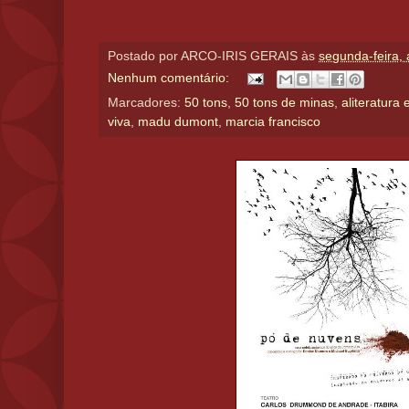
Postado por
ARCO-IRIS GERAIS
às
segunda-feira, 
Nenhum comentário:
Marcadores:
50 tons
,
50 tons de minas
,
aliteratura 
viva
,
madu dumont
,
marcia francisco