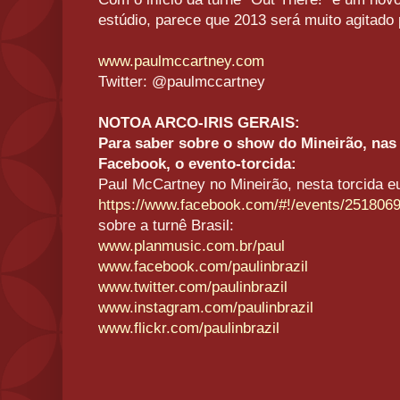
estúdio, parece que 2013 será muito agitado 
www.paulmccartney.com
Twitter: @paulmccartney
NOTOA ARCO-IRIS GERAIS:
Para saber sobre o show do Mineirão, nas
Facebook, o evento-torcida:
Paul McCartney no Mineirão, nesta torcida e
https://www.facebook.com/#!/events/2518069
sobre a turnê Brasil:
www.planmusic.com.br/paul
www.facebook.com/paulinbrazil
www.twitter.com/paulinbrazil
www.instagram.com/paulinbrazil
www.flickr.com/paulinbrazil