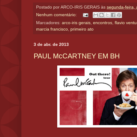
Postado por
ARCO-IRIS GERAIS
às
segunda-feira, 
Nenhum comentário:
Marcadores:
arco-iris gerais
,
encontros
,
flavio ventu
marcia francisco
,
primeiro ato
3 de abr. de 2013
PAUL McCARTNEY EM BH