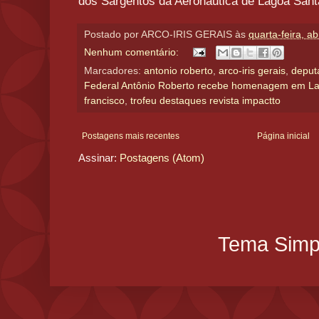
dos Sargentos da Aeronáutica de Lagoa Sant
Postado por
ARCO-IRIS GERAIS
às
quarta-feira, ab
Nenhum comentário:
Marcadores:
antonio roberto
,
arco-iris gerais
,
deput
Federal Antônio Roberto recebe homenagem em L
francisco
,
trofeu destaques revista impactto
Postagens mais recentes
Página inicial
Assinar:
Postagens (Atom)
Tema Simpl