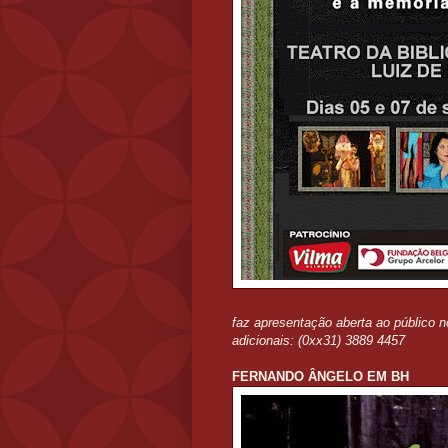
faz apresentação aberta ao público n
adicionais: (0xx31) 3889 4457
FERNANDO ÂNGELO EM BH