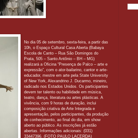
No dia 05 de setembro, sexta-feira, a partir das
10h, o Espaço Cultural Casa Aberta (Babaya
Escola de Canto – Rua São Domingos do
Prata, 505 – Santo Antônio – BH – MG)
realizará a Oficina “Presença de Palco – arte e
expressão”, com o ator-bailarino, cantor e arte-
educador, mestre em arte pela State University
of New York, Alexandrino J. Ducarmo, mineiro,
radicado nos Estados Unidos. Os participantes
devem ter talento ou habilidade em música,
teatro, dança, literatura ou artes plásticas. A
vivência, com 9 horas de duração, inclui
composição criativa de Arte Integrada e
apresentação, pelos participantes, da produção
de conhecimento, ao final do dia, em show
aberto ao público. As inscrições já estão
abertas. Informações adicionais: (031)
33447396. (FOTO PAULO LACERDA)