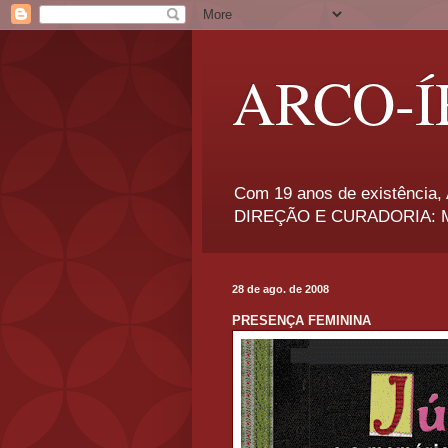
ARCO-Í
Com 19 anos de existência, A
DIREÇÃO E CURADORIA: Má
28 de ago. de 2008
PRESENÇA FEMININA