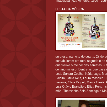
Imaculada (Rua Aimorés, 1600 - Lour
FESTA DA MÚSICA
surpresa, na noite de quarta, 27 de
confabularam em total segredo e se 
que trouxe o melhor das serestas. A
cenário mineiro. Dentre as que passa
Leal, Sandra Coelho, Kátia Lage, M
Faleiro, Otília Reis, Laura Massieri 
Ferreira, Clara Piquet, Marita Dineli.
Luiz Otávio Brandão e Elisa Pena - c
mãe, Therezinha Zola Santiago e Mari