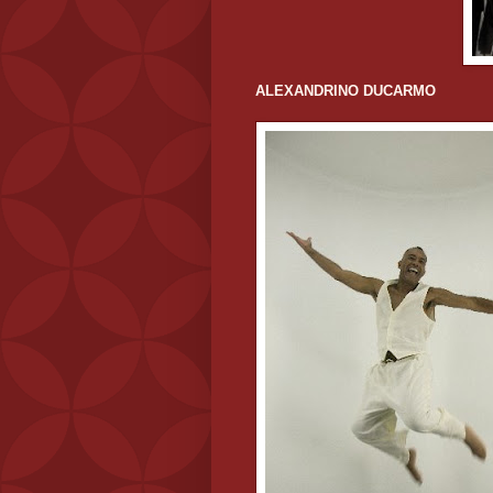
ALEXANDRINO DUCARMO