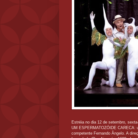
Estréia no dia 12 de setembro, sex
UM ESPERMATOZÓIDE CARECA: um mo
competente Fernando Ângelo. A direç