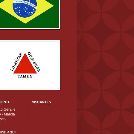
IENTE
VISITANTES
ão Geral e
 - Marcia
isco
ISE AQUI: