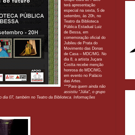
terá apresentação
especial na sexta, 5 de
setembro, às 20h, no
Teatro da Biblioteca
Pública Estadual Luiz
de Bessa, em
comemoração oficial do
Jubileu de Prata do
Movimento das Donas
de Casa – MDC/MG. No
dia 8, a artista Juçara
Costta recebe menção
honrosa do MDC/MG,
em evento no Palácio
das Artes.
***Para quem ainda não
assistiu "Júlia", o grupo
o dia 07, também no Teatro da Biblioteca. Informações