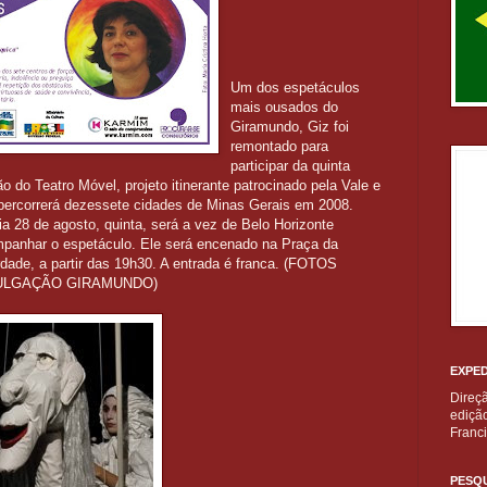
Um dos espetáculos
mais ousados do
Giramundo, Giz foi
remontado para
participar da quinta
ão do Teatro Móvel, projeto itinerante patrocinado pela Vale e
percorrerá dezessete cidades de Minas Gerais em 2008.
ia 28 de agosto, quinta, será a vez de Belo Horizonte
panhar o espetáculo. Ele será encenado na Praça da
rdade, a partir das 19h30. A entrada é franca. (FOTOS
ULGAÇÃO GIRAMUNDO)
EXPED
Direç
edição
Franc
PESQU