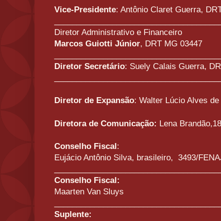
Vice-Presidente
: Antônio Claret Guerra, 
_____________________________________
Diretor Administrativo e Financeiro
Marcos Guiotti Júnior
, DRT MG 03447
_____________________________________
Diretor Secretário
: Suely Calais Guerra, 
_____________________________________
Diretor de Expansão
: Walter Lúcio Alves d
Diretora de Comunicação:
Lena Brandão,1
Conselho Fiscal
:
Eujácio Antônio Silva, brasileiro,
3493/FENA
_____________________________________
Conselho Fiscal:
Maarten Van Sluys
_____________________________________
Suplente: