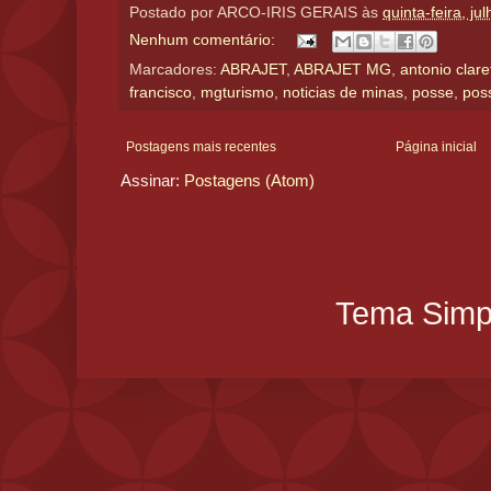
Postado por
ARCO-IRIS GERAIS
às
quinta-feira, ju
Nenhum comentário:
Marcadores:
ABRAJET
,
ABRAJET MG
,
antonio clare
francisco
,
mgturismo
,
noticias de minas
,
posse
,
pos
Postagens mais recentes
Página inicial
Assinar:
Postagens (Atom)
Tema Simpl