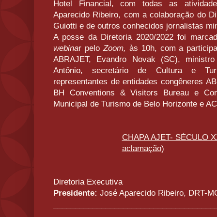
Hotel Financial, com todas as atividad
Aparecido Ribeiro, com a colaboração do Dir
Guiotti e de outros conhecidos jornalistas mi
A posse da Diretoria 2020/2022 foi marca
webina
r pelo
Zoom,
às 10h, com a participa
ABRAJET, Evandro Novak (SC), ministro
Antônio, secretário de Cultura e Tur
representantes de entidades congêneres AB
BH Conventions & Visitors Bureau e Con
Municipal de Turismo de Belo Horizonte e AC
CHAPA AJET- SÉCULO XXI
aclamação)
Diretoria Executiva
Presidente:
José Aparecido Ribeiro, DRT-M
_____________________________________