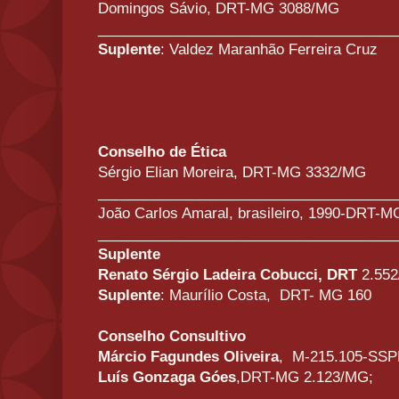
Domingos Sávio, DRT-MG 3088/MG
_____________________________________
Suplente
: Valdez Maranhão Ferreira Cruz
Conselho de Ética
Sérgio Elian Moreira, DRT-MG 3332/MG
_____________________________________
João Carlos Amaral, brasileiro, 1990-DRT-M
_____________________________________
Suplente
Renato Sérgio Ladeira Cobucci, DRT
2.55
Suplente
: Maurílio Costa,
DRT- MG 160
Conselho Consultivo
Márcio Fagundes Oliveira
,
M-215.105-SS
Luís Gonzaga Góes
,DRT-MG 2.123/MG;
_____________________________________