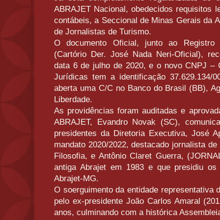
ABRAJET Nacional, obedecidos requisitos leg
contábeis, a Seccional de Minas Gerais da 
de Jornalistas de Turismo.
O documento Oficial, junto ao Registro 
(Cartório Der. José Nada Neri-Oficial), 
data 6 de julho de 2020, e o novo CNPJ –
Jurídicas tem a identificação 37.629.134/
aberta uma C/C no Banco do Brasil (BB), Ag
Liberdade.
As providências foram auditadas e aprovada
ABRAJET, Evandro Novak (SC), comunica
presidentes da Diretoria Executiva, José Ap
mandato 2020/2022, destacado jornalista de 
Filosofia, e Antônio Claret Guerra, (JOR
antiga Abrajet em 1983 e que presidiu os
Abrajet-MG.
O soerguimento da entidade representativa d
pelo ex-presidente João Carlos Amaral (201
anos, culminando com a histórica Assembleia