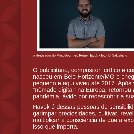
o idealizador do MuitoGourmet, Felipe Havok - foto: Di Salustiano
O publicitário, compositor, crítico e c
nasceu em Belo Horizonte/MG e cheg
pequeno e aqui viveu até 2017. Após 
“nômade digital” na Europa, retornou 
pandemia, ávido por redescobrir a sua
Havok é dessas pessoas de sensibili
garimpar preciosidades, cultivar, reve
multiplicar a consciência de que a exp
isso que importa.