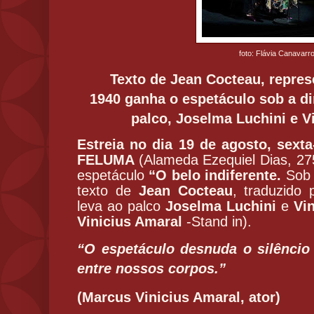
foto: Flávia Canavarr
Texto de Jean Cocteau, repres
1940
ganha o espetáculo sob a di
palco, Joselma Luchini e V
Estreia no dia 19 de agosto, sexta
FELUMA
(Alameda Ezequiel Dias, 2
espetáculo
“O belo indiferente.
Sob 
texto de
Jean Cocteau
, traduzido
leva ao palco
Joselma Luchini
e
Vi
Vinicius Amaral
-Stand in).
“O espetáculo desnuda o silêncio 
entre nossos corpos.”
(Marcus Vinicius Amaral, ator)