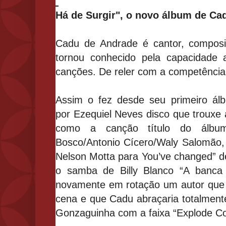
Há de Surgir", o novo álbum de Ca
Cadu de Andrade é cantor, composit
tornou conhecido pela capacidade
canções. De reler com a competência
Assim o
fez desde seu primeiro álb
por Ezequiel Neves disco que trouxe 
como a canção título do álbu
Bosco/Antonio Cícero/Waly Salomão,
Nelson Motta para You’ve changed”
d
o samba de Billy Blanco “A banca 
novamente em rotação um autor que
cena e que Cadu abraçaria totalmen
Gonzaguinha com a faixa “Explode C