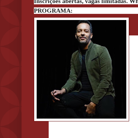
Inscrições abertas, vagas limitadas. 
PROGRAMA: