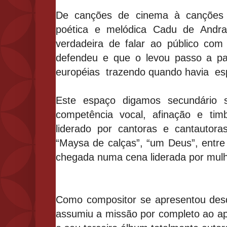
De ca
nções de cinema à canções b
poética e melódica Cadu de Andra
verdadeira de falar ao público com
defendeu e que o levou passo a pas
européias trazendo quando hav
ia es
Este espaço digamos secundário 
competência vocal, afinação e ti
liderado por cantoras e cantautora
“Maysa de calças”, “um Deus”, entre
chegada numa cena liderada por mulhe
Como compositor se apresentou des
assumiu a missão por completo ao a