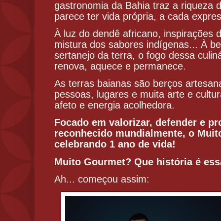
gastronomia da Bahia traz a riqueza 
parece ter vida própria, a cada expre
À luz do dendê africano, inspirações 
mistura dos sabores indígenas... À b
sertanejo da terra, o fogo dessa culiná
renova, aquece e permanece.
As terras baianas são berços artesana
pessoas, lugares e muita arte e cult
afeto e energia acolhedora.
Focado em valorizar, defender e p
reconhecido mundialmente, o Muit
celebrando 1 ano de vida!
Muito Gourmet?
Que história é es
Ah... começou assim: