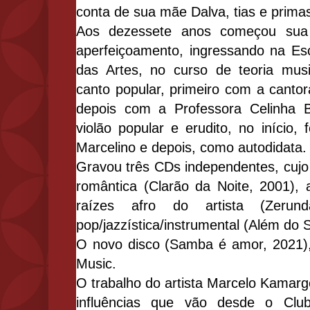
conta de sua mãe Dalva, tias e prima
Aos dezessete anos começou sua 
aperfeiçoamento, ingressando na Es
das Artes, no curso de teoria mus
canto popular, primeiro com a cantor
depois com a Professora Celinha 
violão popular e erudito, no início,
Marcelino e depois, como autodidata.
Gravou três CDs independentes, cujo 
romântica (Clarão da Noite, 2001),
raízes afro do artista (Zeru
pop/jazzística/instrumental (Além do S
O novo disco (Samba é amor, 2021)
Music.
O trabalho do artista Marcelo Kamarg
influências que vão desde o Clu