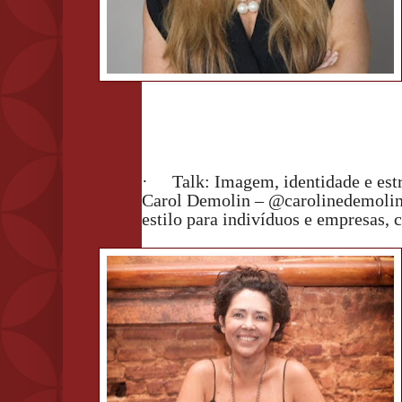
·
Talk: Imagem, identidade e estr
Carol Demolin – @carolinedemolin
estilo para indivíduos e empresas,