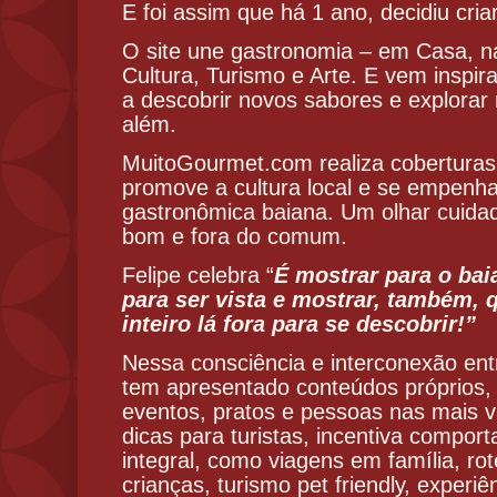
E foi assim que há 1 ano, decidiu cria
O site une gastronomia – em Casa, na
Cultura, Turismo e Arte. E vem inspir
a descobrir novos sabores e explorar
além.
MuitoGourmet.com realiza coberturas
promove a cultura local e se empenha
gastronômica baiana. Um olhar cuida
bom e fora do comum.
Felipe celebra “
É mostrar para o bai
para ser vista e mostrar, também,
inteiro lá fora para se descobrir!”
Nessa consciência e interconexão entr
tem apresentado conteúdos próprios,
eventos, pratos e pessoas nas mais v
dicas para turistas, incentiva compo
integral, como viagens em família, rot
crianças, turismo pet friendly, experi