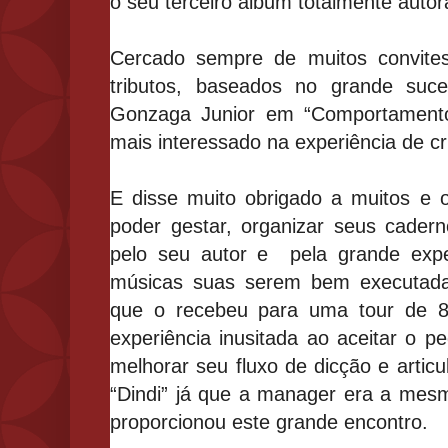
o seu terceiro álbum totalmente auto
Cercado sempre de mui
tos convit
tributos, baseados no grande suce
Gonzaga Junior em “Comportamento
mais interessado na experiência de cr
E disse muito obrigado a muitos e 
pode
r gestar, organizar seus cader
pelo seu autor e pela grande expe
músicas suas serem bem executada
que o recebeu para uma tour de 
experiência inusitada ao aceitar
o ped
melhorar seu fluxo de dicção e artic
“Dindi” já que a manager era a mesm
proporcionou este grande encontro.