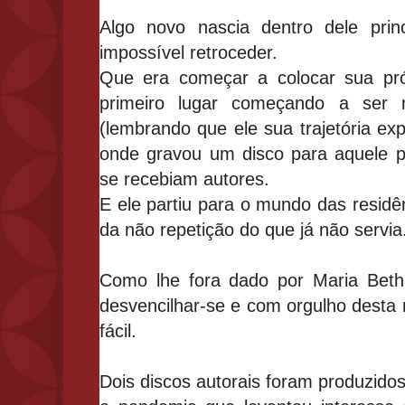
Algo novo nascia dentro dele prin
impossív
el retroceder.
Que era começar a colocar sua pró
primeiro lugar começando a ser m
(lembrando que ele sua trajetória ex
onde gravou um disco para aquele p
se rec
ebiam autores.
E ele partiu para o mundo das residênc
da não repetição do que já não servia
Como lhe fora dado por Maria Bethâ
desvencilhar-se e com orgulho desta 
fácil.
Dois discos autorais foram produzido