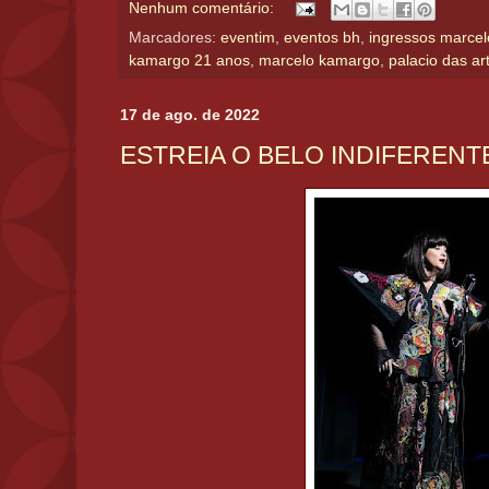
Nenhum comentário:
Marcadores:
eventim
,
eventos bh
,
ingressos marce
kamargo 21 anos
,
marcelo kamargo
,
palacio das ar
17 de ago. de 2022
ESTREIA O BELO INDIFERENT