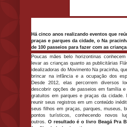
Há cinco anos realizando eventos que reú
praças e parques da cidade, o Na pracinh
de 100 passeios para fazer com as criança
Poucas mães belo horizontinas conhecem 
levar as crianças quanto as publicitárias Flá
idealizadoras do Movimento Na pracinha, que
brincar na infância e a ocupação dos esp
Desde 2012, elas percorrem diversos loc
descobrir opções de passeios em família 
gratuitos em parques e praças da cidade.
reunir seus registros em um conteúdo inédi
seus filhos em praças, parques, museus, bi
pontos turísticos, conhecendo novos lu
outros.
O resultado é o livro Beagá Pra B