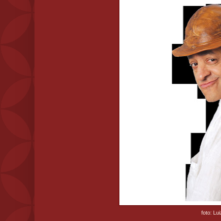
foto: Luiz R