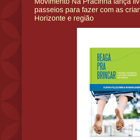
Movimento Na Pracinha lança li
passeios para fazer com as cri
Horizonte e região