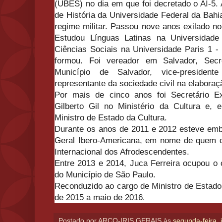
(UBES) no dia em que foi decretado o AI-5.
de História da Universidade Federal da Bahi
regime militar. Passou nove anos exilado no
Estudou Línguas Latinas na Universidade
Ciências Sociais na Universidade Paris 1 -
formou. Foi vereador em Salvador, Sec
Município de Salvador, vice-preside
representante da sociedade civil na elabora
Por mais de cinco anos foi Secretário E
Gilberto Gil no Ministério da Cultura e
Ministro de Estado da Cultura.
Durante os anos de 2011 e 2012 esteve emba
Geral Ibero-Americana, em nome de quem c
Internacional dos Afrodescendentes.
Entre 2013 e 2014, Juca Ferreira ocupou o 
do Município de São Paulo.
Reconduzido ao cargo de Ministro de Estado 
de 2015 a maio de 2016
.
Postado por
ARCO-IRIS GERAIS
às
segunda-feira, 