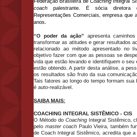
Federaçã
o
Brasileira de
Coaching
Integral 
coach
palestrante. É sócia diretor
Representações Comerciais, empresa que a
anos.
“
O
poder
da
ação
”
apresenta caminhos
transformar as atitudes e gerar resultados a
relacionado ao método apresentado no li
objetivo fazer com que as pessoas se desp
vida que estã
o
levando e identifiquem
o
seu 
estã
o
obtendo. A partir desta análise, a pe
os resultados sã
o
fruto da sua comunicaçã
Tais fatores ao longo do tempo formam sua 
é auto-realizável.
SAIBA MAIS:
COACHING INTEGRAL SISTÊMICO - CIS
O
Método do
Coaching
Integral Sistêmico,
pelo
master coach
Paulo Vieira, também fu
de Coach Integral Sistêmico, acredita que a