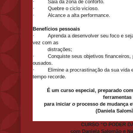
·
Saia da zona de conforto.
·
Quebre
o
ciclo vicioso.
·
Alcance a alta performance.
Benefícios pessoais
·
Aprenda a desenvolver seu foco e sej
vez com as
distrações;
·
Conquiste seus objetivos financeiros,
ousados.
·
Elimine a procrastinaçã
o
da sua vida 
tempo recorde.
É um curso especial, preparado com
ferramentas
para iniciar
o
processo de mudança ef
(Daniela Salom
CURSO “
O
PODER
D
com Daniela Salomã
o
e N