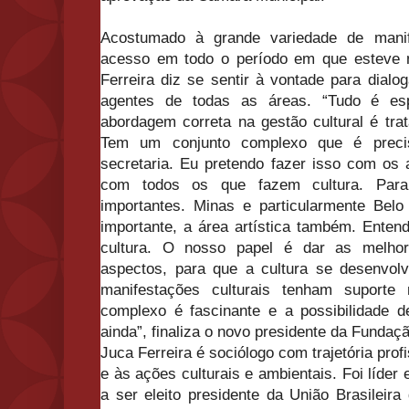
Acostumado à grande variedade de manife
acesso em todo o período em que esteve n
Ferreira diz se sentir à vontade para dialo
agentes de todas as áreas. “Tudo é es
abordagem correta na gestão cultural é trat
Tem um conjunto complexo que é precis
secretaria. Eu pretendo fazer isso com os a
com todos os que fazem cultura. Par
importantes. Minas e particularmente Bel
importante, a área artística também. Enten
cultura. O nosso papel é dar as melho
aspectos, para que a cultura se desenvol
manifestações culturais tenham suporte 
complexo é fascinante e a possibilidade de
ainda”, finaliza o novo presidente da Fundaçã
Juca Ferreira é sociólogo com trajetória profi
e às ações culturais e ambientais. Foi líder 
a ser eleito presidente da União Brasileir