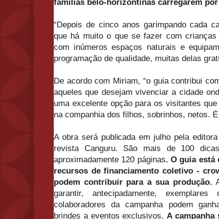
famílias belo-horizontinas carregarem por
“Depois de cinco anos garimpando cada c
que há muito o que se fazer com criança
com inúmeros espaços naturais e equipam
programação de qualidade, muitas delas gratu
De acordo com Miriam, “o guia contribui co
aqueles que desejam vivenciar a cidade on
uma excelente opção para os visitantes qu
na companhia dos filhos, sobrinhos, netos. É 
A obra será publicada em julho pela editora
revista Canguru. São mais de 100 dica
aproximadamente 120 páginas
. O guia est
recursos de financiamento coletivo - cr
podem contribuir para a sua produção.
garantir, antecipadamente, exemplare
colaboradores da campanha podem ganh
brindes a eventos exclusivos.
A campanha s