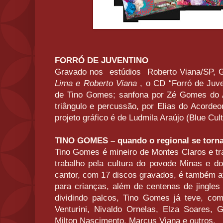
FORRÓ DE JUVENTINO
Gravado nos estúdios Roberto Viana/SP, 
Lima e Roberto Viana
, o CD “Forró de Juve
de Tino Gomes; sanfona por Zé Gomes do 
triângulo e percussão, por Elias do Acorde
projeto gráfico é de Ludmila Araújo (Blue Cult
TINO GOMES – quando o regional se torna
Tino Gomes é mineiro de Montes Claros e t
trabalho pela cultura do povode Minas e do
cantor, com 17 discos gravados, é também at
para crianças, além de centenas de jingles
dividindo palcos, Tino Gomes já teve, como
Venturini, Nivaldo Ornelas, Elza Soares, 
Milton Nascimento, Marcus Viana e outros.