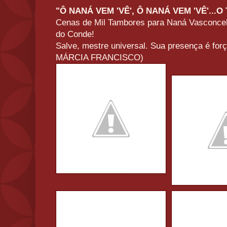
"Ô NANÁ VEM 'VÊ', Ô NANÁ VEM 'VÊ'...
Cenas de Mil Tambores para Naná Vasconcel
do Conde!
Salve, mestre universal. Sua presença é fo
MÁRCIA FRANCISCO)