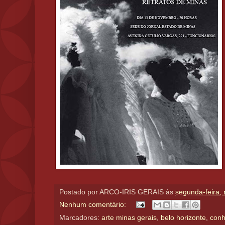
Postado por
ARCO-IRIS GERAIS
às
segunda-feira,
Nenhum comentário:
Marcadores:
arte minas gerais
,
belo horizonte
,
conh