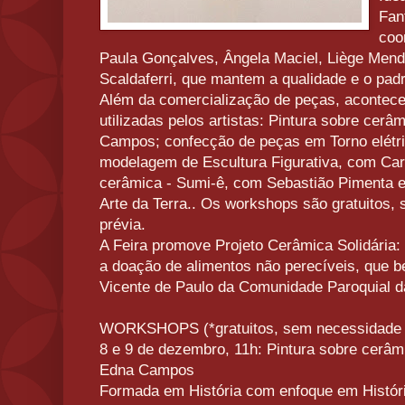
Fant
coo
Paula Gonçalves, Ângela Maciel, Liège Mend
Scaldaferri, que mantem a qualidade e o padr
Além da comercialização de peças, acontec
utilizadas pelos artistas: Pintura sobre cer
Campos; confecção de peças em Torno elétri
modelagem de Escultura Figurativa, com Car
cerâmica - Sumi-ê, com Sebastião Pimenta e
Arte da Terra.. Os workshops são gratuitos,
prévia.
A Feira promove Projeto Cerâmica Solidária:
a doação de alimentos não perecíveis, que b
Vicente de Paulo da Comunidade Paroquial da
WORKSHOPS (*gratuitos, sem necessidade de
8 e 9 de dezembro, 11h: Pintura sobre cerâ
Edna Campos
Formada em História com enfoque em História