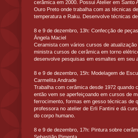
cerâmica em 2000. Possui Atelier em Santo An
Ouro Preto onde trabalha com as técnicas de
temperatura e Raku. Desenvolve técnicas de 
8 e 9 de dezembro, 13h: Confecção de peças
Ângela Maciel
Ceramista com vários cursos de atualização n
ministra cursos de cerâmica em torno elétri
desenvolve pesquisas em esmaltes em seu a
8 e 9 de dezembro, 15h: Modelagem de Escul
Carmelita Andrade
Trabalha com cerâmica desde 1972 quando c
então vem se aperfeiçoando em cursos de 
ferrocimento, formas em gesso técnicas de
professora no atelier de Erli Fantini e dá c
do corpo humano.
8 e 9 de dezembro, 17h: Pintura sobre cerâm
Sebastião Pimenta