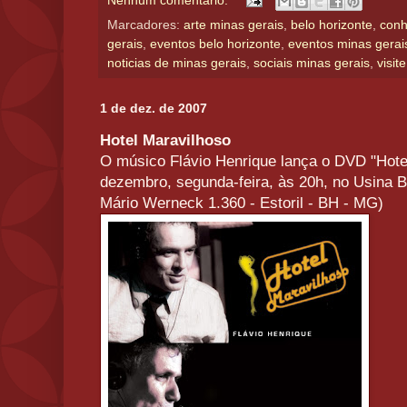
Nenhum comentário:
Marcadores:
arte minas gerais
,
belo horizonte
,
conh
gerais
,
eventos belo horizonte
,
eventos minas gerai
noticias de minas gerais
,
sociais minas gerais
,
visit
1 de dez. de 2007
Hotel Maravilhoso
O músico Flávio Henrique lança o DVD "Hotel
dezembro, segunda-feira, às 20h, no Usina 
Mário Werneck 1.360 - Estoril - BH - MG)