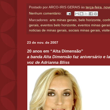
Postado por
ARCO-IRIS GERAIS
às
terça-feira, no
Nenhum comentário:
Marcadores:
arte minas gerais
,
belo horizonte
,
conh
gerais
,
eventos belo horizonte
,
eventos minas gerai
noticias de minas gerais
,
sociais minas gerais
,
visit
23 de nov. de 2007
20 anos em “Alta Dimensão”
a banda Alta Dimensão faz aniversário e l
voz de Adrianna Bliss