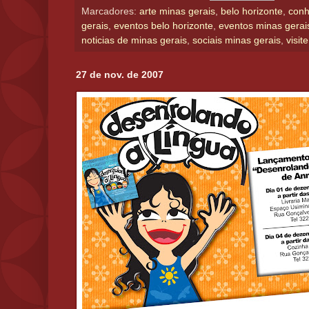
Marcadores:
arte minas gerais
,
belo horizonte
,
conh
gerais
,
eventos belo horizonte
,
eventos minas gerai
noticias de minas gerais
,
sociais minas gerais
,
visit
27 de nov. de 2007