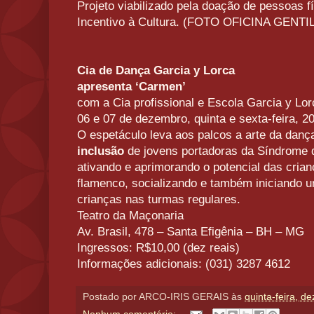
Projeto viabilizado pela doação de pessoas fí
Incentivo à Cultura. (FOTO OFICINA GEN
Cia de Dança Garcia y Lorca
apresenta ‘Carmen’
com a Cia profissional e Escola Garcia y Lor
06 e 07 de dezembro, quinta e sexta-feira, 2
O espetáculo leva aos palcos a arte da danç
inclusão
de jovens portadoras da Síndrome 
ativando e aprimorando o potencial das crian
flamenco, socializando e também iniciando 
crianças nas turmas regulares.
Teatro da Maçonaria
Av. Brasil, 478 – Santa Efigênia – BH – MG
Ingressos: R$10,00 (dez reais)
Informações adicionais: (031) 3287 4612
Postado por
ARCO-IRIS GERAIS
às
quinta-feira, d