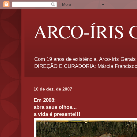
ARCO-ÍRIS 
Com 19 anos de existência, Arco-íris Gerais 
DIREÇÃO E CURADORIA: Márcia Francisco
10 de dez. de 2007
Em 2008:
abra seus olhos...
a vida
é
presente!!!