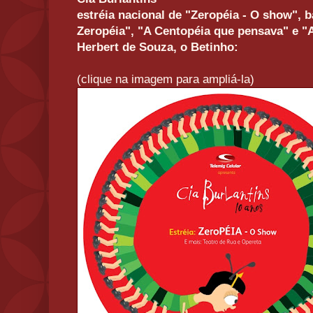
estréia nacional de "Zeropéia - O show", 
Zeropéia", "A Centopéia que pensava" e "
Herbert de Souza, o Betinho:
(clique na imagem para ampliá-la)