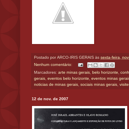
Postado por
ARCO-IRIS GERAIS
às
sexta-feira, n
Nenhum comentário:
Marcadores:
arte minas gerais
,
belo horizonte
,
conh
gerais
,
eventos belo horizonte
,
eventos minas gerai
noticias de minas gerais
,
sociais minas gerais
,
visit
12 de nov. de 2007