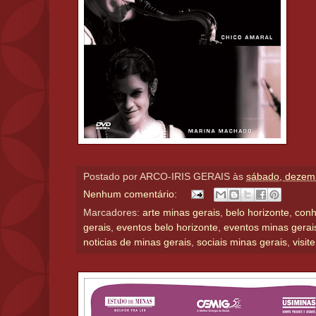
Postado por
ARCO-IRIS GERAIS
às
sábado, dezem
Nenhum comentário:
Marcadores:
arte minas gerais
,
belo horizonte
,
conh
gerais
,
eventos belo horizonte
,
eventos minas gerai
noticias de minas gerais
,
sociais minas gerais
,
visit