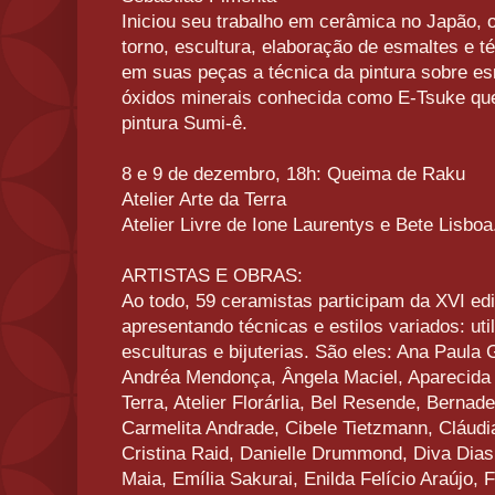
Iniciou seu trabalho em cerâmica no Japão
torno, escultura, elaboração de esmaltes e t
em suas peças a técnica da pintura sobre e
óxidos minerais conhecida como E-Tsuke qu
pintura Sumi-ê.
8 e 9 de dezembro, 18h: Queima de Raku
Atelier Arte da Terra
Atelier Livre de Ione Laurentys e Bete Lisboa
ARTISTAS E OBRAS:
Ao todo, 59 ceramistas participam da XVI ed
apresentando técnicas e estilos variados: util
esculturas e bijuterias. São eles: Ana Paula
Andréa Mendonça, Ângela Maciel, Aparecida M
Terra, Atelier Florárlia, Bel Resende, Bernad
Carmelita Andrade, Cibele Tietzmann, Cláudi
Cristina Raid, Danielle Drummond, Diva Dia
Maia, Emília Sakurai, Enilda Felício Araújo, 