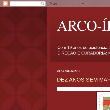
ARCO-Í
Com 19 anos de existência, A
DIREÇÃO E CURADORIA: Má
28 de out. de 2015
DEZ ANOS SEM MAR