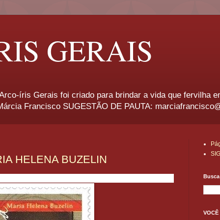
RIS GERAIS
rco-íris Gerais foi criado para brindar a vida que fervilha 
rcia Francisco SUGESTÃO DE PAUTA: marciafrancisco
Pág
SI
IA HELENA BUZELIN
Busca 
VOCÊ 