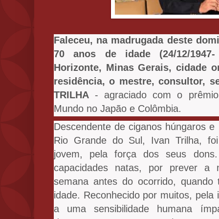
Faleceu, na madrugada deste domi
70 anos de idade (24/12/1947-
Horizonte, Minas Gerais, cidade 
residência, o mestre, consultor, se
TRILHA
- agraciado com o prêmio 
Mundo no Japão e Colômbia.
Descendente de ciganos húngaros e 
Rio Grande do Sul, Ivan Trilha, fo
jovem, pela força dos seus dons. 
capacidades natas, por prever a
semana antes do ocorrido, quando 
idade. Reconhecido por muitos, pela i
a uma sensibilidade humana ímpar