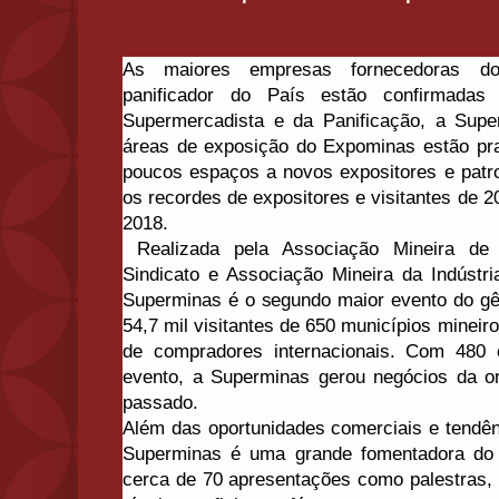
As maiores empresas fornecedoras do
panificador do País estão confirmada
Supermercadista e da Panificação, a Su
áreas de exposição do Expominas estão pr
poucos espaços a novos expositores e patro
os recordes de expositores e visitantes de 
2018.
Realizada pela Associação Mineira de
Sindicato e Associação Mineira da Indústr
Superminas é o segundo maior evento do gê
54,7 mil visitantes de 650 municípios mineir
de compradores internacionais. Com 480 
evento, a Superminas gerou negócios da o
passado.
Além das oportunidades comerciais e tendên
Superminas é uma grande fomentadora do c
cerca de 70 apresentações como palestras, 