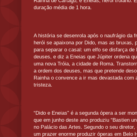
Rainha de Cartago, e Enéias, herói troiano. 
duração média de 1 hora.
A história se desenrola após o naufrágio da 
herói se apaixona por Dido, mas as bruxas, 
para separar o casal: um elfo se disfarça de
deuses, e diz a Eneias que Júpiter ordena que 
uma nova Tróia, a cidade de Roma. Transtor
a ordem dos deuses, mas que pretende desob
Rainha o convence a ir mas devastada com a
tristeza.
“Dido e Eneias” é a segunda ópera a ser mon
que em junho deste ano produziu “Bastien un
no Palácio das Artes. Segundo o seu diretor, 
um prazer enorme produzir óperas em Belo Ho