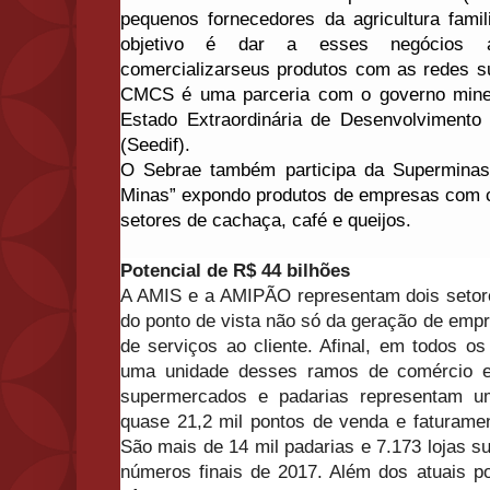
pequenos fornecedores da agricultura famil
objetivo é dar a esses negócios a
comercializarseus produtos com as redes s
CMCS é uma parceria com o governo minei
Estado Extraordinária de Desenvolvimento
(Seedif).
O Sebrae também participa da Supermina
Minas” expondo produtos de empresas com c
setores de cachaça, café e queijos.
Potencial de R$ 44 bilhões
A AMIS e a AMIPÃO representam dois setor
do ponto de vista não só da geração de emp
de serviços ao cliente. Afinal, em todos o
uma unidade desses ramos de
comércio e
supermercados e padarias representam u
quase 21,2 mil pontos de venda e faturame
São mais de 14 mil padarias e 7.173 lojas 
números finais de 2017. Além dos atuais p