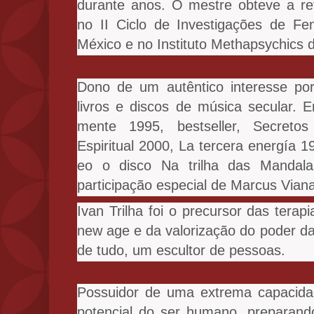
durante anos. O mestre obteve a r
no II Ciclo de Investigações de F
México e no Instituto Methapsychics d
Dono de um autêntico interesse por
livros e discos de música secular. E
mente 1995, bestseller, Secret
Espiritual 2000, La tercera energía 
eo o disco Na trilha das Mandalas
participação especial de Marcus Viana
Ivan Trilha
foi o precursor das terapi
new age e da valorização do poder 
de tudo, um escultor de pessoas.
Possuidor de uma extrema capacidad
potencial do ser humano, preparan