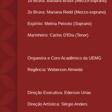
1o Bruxa: Bárbara Brasil (Mezzo-soprano)
2o Bruxa: Mariana Redd (Mezzo-soprano)
Espírito: Melina Peixoto (Soprano)
Marinheiro: Carlos D'Elia (Tenor)
Orquestra e Coro Acadêmico da UEMG
Regência: Weberson Almeida
Direção Executiva: Ederson Urias
Direção Artística: Sérgio Anders