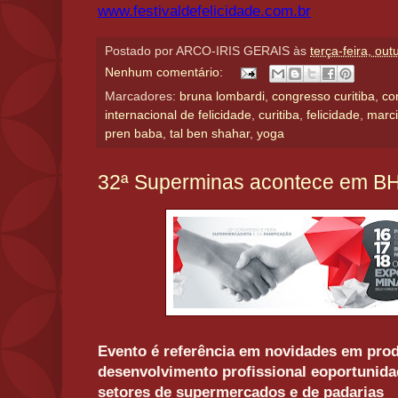
www.festivaldefelicidade.com.
br
Postado por
ARCO-IRIS GERAIS
às
terça-feira, ou
Nenhum comentário:
Marcadores:
bruna lombardi
,
congresso curitiba
,
co
internacional de felicidade
,
curitiba
,
felicidade
,
marci
pren baba
,
tal ben shahar
,
yoga
32ª Superminas acontece em B
Evento é referência em novidades em prod
desenvolvimento profissional eoportunida
setores de supermercados e de padarias