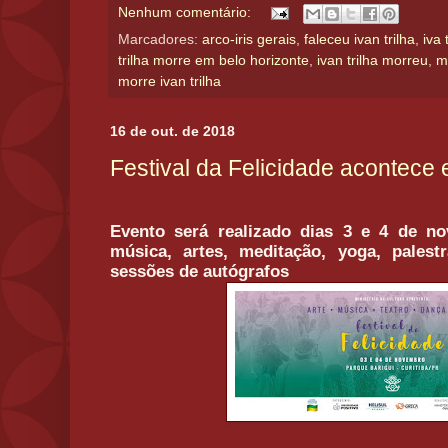
Nenhum comentário:
Marcadores:
arco-iris gerais
,
faleceu ivan trilha
,
iva 
trilha morre em belo horizonte
,
ivan trilha morreu
,
m
morre ivan trilha
16 de out. de 2018
Festival da Felicidade acontece 
Evento será realizado dias 3 e 4 de n
música, artes, meditação, yoga, palest
sessões de autógrafos