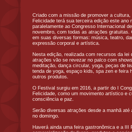
Criado com a missão de promover a cultura, a
Felicidade
terá sua terceira edição este ano 
paralelamente ao
Congresso
Internacional d
novembro, com todas as atrações gratuitas. 
em suas diversas formas: música, teatro, da
expressão corporal e artística.
Nesta edição, realizada com recursos da lei d
atrações vão se revezar no palco com shows
meditação, dança circular, yoga, peças de te
tenda de yoga, espaço kids, spa zen e feira 
outros produtos.
O Festival surgiu em 2016, a partir do I
Cong
Felicidade
, como um movimento artístico e c
consciência e paz.
Serão diversas atrações desde a manhã até a
no domingo.
Haverá ainda uma feira gastronômica e a III 