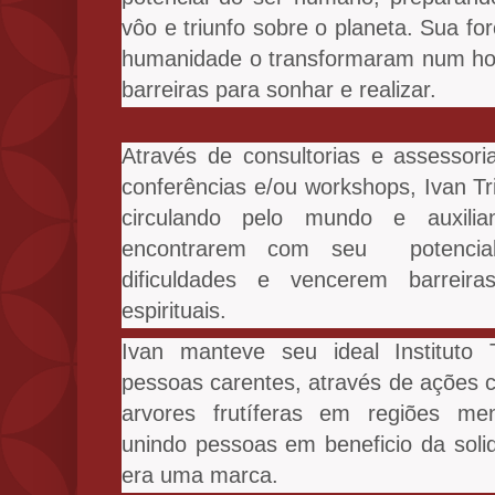
vôo e triunfo sobre o planeta. Sua fo
humanidade o transformaram num ho
barreiras para sonhar e realizar.
Através de consultorias e assessoria
conferências e/ou workshops, Ivan Tri
circulando pelo mundo e auxil
encontrarem com seu potenci
dificuldades e vencerem barreira
espirituais.
Ivan manteve seu ideal Instituto T
pessoas carentes, através de ações c
arvores frutíferas em regiões me
unindo pessoas em beneficio da soli
era uma marca.