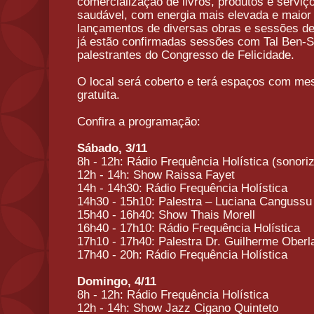
comercialização de livros, produtos e servi
saudável, com energia mais elevada e maio
lançamentos de diversas obras e sessões de
já estão confirmadas sessões com Tal Ben-Sh
palestrantes do
Congresso
de
Felicidade
.
O local será coberto e terá espaços com mes
gratuita.
Confira a programação:
Sábado, 3/11
8h - 12h: Rádio Frequência Holística (sonori
12h - 14h: Show Raissa Fayet
14h - 14h30: Rádio Frequência Holística
14h30 - 15h10: Palestra – Luciana Cangussu
15h40 - 16h40: Show Thais Morell
16h40 - 17h10: Rádio Frequência Holística
17h10 - 17h40: Palestra Dr. Guilherme Oberl
17h40 - 20h: Rádio Frequência Holística
Domingo, 4/11
8h - 12h: Rádio Frequência Holística
12h - 14h: Show Jazz Cigano Quinteto