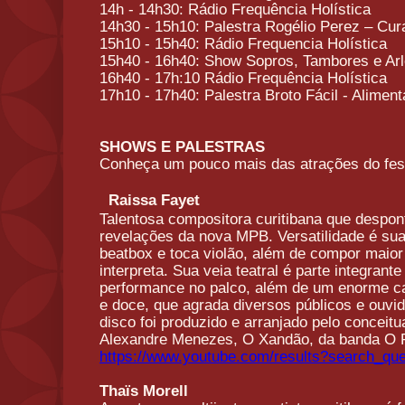
14h - 14h30: Rádio Frequência Holística
14h30 - 15h10: Palestra Rogélio Perez – Cu
15h10 - 15h40: Rádio Frequencia Holística
15h40 - 16h40: Show Sopros, Tambores e Arl
16h40 - 17h:10 Rádio Frequência Holística
17h10 - 17h40: Palestra Broto Fácil - Alimen
SHOWS E PALESTRAS
Conheça um pouco mais das atrações do fest
Raissa Fayet
Talentosa compositora curitibana que despo
revelações da nova MPB. Versatilidade é sua
beatbox e toca violão, além de compor maio
interpreta. Sua veia teatral é parte integrant
performance no palco, além de um enorme ca
e doce, que agrada diversos públicos e ouvi
disco foi produzido e arranjado pelo conceit
Alexandre Menezes, O Xandão, da banda O 
https://www.youtube.com/
results?search_qu
Thaïs Morell