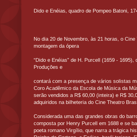
Dido e Enéias, quadro de Pompeo Batoni, 17
No dia 20 de Novembro, às 21 horas, o Cine 
montagem da ópera
“Dido e Enéias” de H. Purcell (1659 - 1695), 
Produções e
contará com a presença de vários solistas m
Coro Acadêmico da Escola de Música da Mú
serão vendidos a R$ 60,00 (inteira) e R$ 30
adquiridos na bilheteria do Cine Theatro Bras
Considerada uma das grandes obras do barroc
composta por Henry Purcell em 1688 e se bas
poeta romano Virgílio, que narra a trágica hi