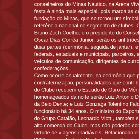
conselheiros do Minas Náutico, na Arena Viv
festa é ainda mais especial, pois marca as 
fundação do Minas, que se tornou um símbol
referência nacional no segmento de clubes. 
Bruno Zech Coelho, e o presidente do Consel
Oscar Dias Corrêa Junior, serão os anfitriõe
duas partes (cerimônia, seguida de jantar), 
federais, estaduais e municipais, parceiros, 
veículos de comunicação, dirigentes de outr
confederações.
Como ocorre anualmente, na cerimônia que p
confraternização, personalidades que contr
do Clube recebem o Escudo de Ouro do Mérit
homenageados da noite serão Luiz Antonio Dut
da Belo Dente; e Luiz Gonzaga Tolentino Fal
funcionário há 34 anos. O ministro do Esport
do Grupo Catalão, Leonardo Viotti, também 
alta comenda do Clube, mas não poderão co
virtude de viagens inadiáveis. Relacionado