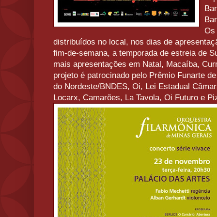
Bar
Bar
Os 
distribuídos no local, nos dias de apresentaç
fim-de-semana, a temporada de estreia de Sua
mais apresentações em Natal, Macaíba, Curr
projeto é patrocinado pelo Prêmio Funarte d
do Nordeste/BNDES, Oi, Lei Estadual Câmar
Locarx, Camarões, La Tavola, Oi Futuro e Pi