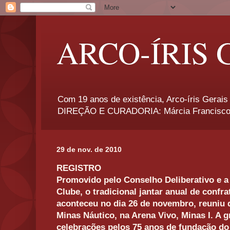
ARCO-ÍRIS 
Com 19 anos de existência, Arco-íris Gerais 
DIREÇÃO E CURADORIA: Márcia Francisco
29 de nov. de 2010
REGISTRO
Promovido pelo Conselho Deliberativo e a 
Clube, o tradicional jantar anual de confr
aconteceu no dia 26 de novembro, reuniu d
Minas Náutico, na Arena Vivo, Minas I. A 
celebrações pelos 75 anos de fundação d