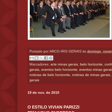
Postado por
ARCO-IRIS GERAIS
às
domingo, nove
Marcadores:
arte minas gerais
,
belo horizonte
,
conh
gerais
,
eventos belo horizonte
,
eventos minas gerai
noticias de belo horizonte
,
noticias de minas gerais
gerais
19 de nov. de 2010
O ESTILO VIVIAN PARIZZI