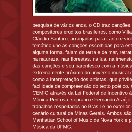
pesquisa de vários anos, o CD traz canções
compositores eruditos brasileiros, como Vill
Cláudio Santoro, arranjadas para canto e vio
temático une as canções escolhidas para est
alguma forma, falam de terra e de mar, retr
na natureza, nas florestas, na lua, na imens
das canções e seu parentesco com a música 
extremamente próximo do universo musical d
como a interpretação dos artistas, que privil
facilidade de compreensão do texto poético.
CEMIG através da Lei Federal de Incentivo à
Mônica Pedrosa, soprano e Fernando Araújo,
trabalhos respeitados no Brasil e no exterio
cenário cultural de Minas Gerais. Ambos sã
Manhattan School of Music de Nova York e p
Música da UFMG.