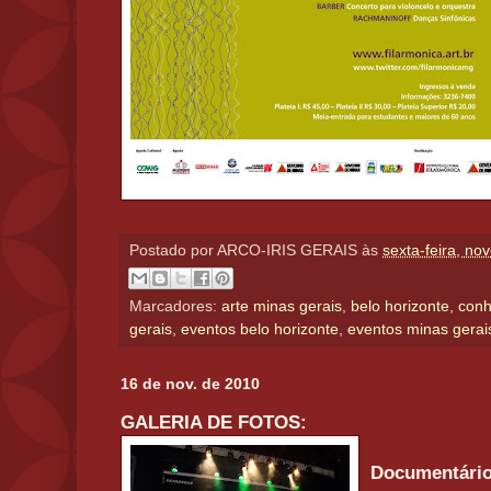
Postado por
ARCO-IRIS GERAIS
às
sexta-feira, n
Marcadores:
arte minas gerais
,
belo horizonte
,
conh
gerais
,
eventos belo horizonte
,
eventos minas gerai
16 de nov. de 2010
GALERIA DE FOTOS:
Documentário 