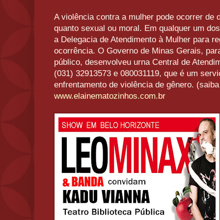
A violência contra a mulher pode ocorrer de d
quanto sexual ou moral. Em qualquer um dos
a Delegacia de Atendimento à Mulher para re
ocorrência. O Governo de Minas Gerais, par
público, desenvolveu urna Central de Atendi
(031) 32913573 e 080031119, que é um serviç
enfrentamento de violência de gênero. (saiba
www.elainematozinhos.com.br