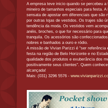
A empresa teve inicio quando se percebeu a
mineiro de tamanhos especiais para festa. A l
sensata de apostar em diferenciais que são
por outras lojas de vestidos. Os trajes são ú
tendência da moda. Os vestidos vem acompan
anéis, broches, o que for necessário para que
tranquila. Os acessórios são confeccionado
nobres e banhados a ouro e ródio.
A missão de Vivian Parizzi é "ser referência
festa na região de Belo Horizonte e no Estad
qualidade dos produtos e exuberância dos m
positivamente seus clientes". Quem conhece,
alcançada!
Mais: (031) 3296 5576 -
www.vivianparizzi.