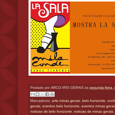
Postado por
ARCO-IRIS GERAIS
às
segunda-feira,
Marcadores:
arte minas gerais
,
belo horizonte
,
conh
gerais
,
eventos belo horizonte
,
eventos minas gerai
noticias de belo horizonte
,
noticias de minas gerais