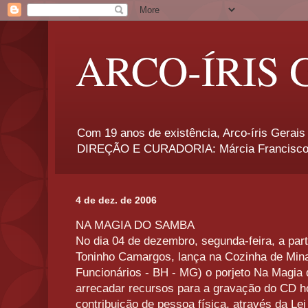
ARCO-ÍRIS 
Com 19 anos de existência, Arco-íris Gerais 
DIREÇÃO E CURADORIA: Márcia Francisco
4 de dez. de 2006
NA MAGIA DO SAMBA
No dia 04 de dezembro, segunda-feira, a part
Toninho Camargos, lança na Cozinha de Mina
Funcionários - BH - MG) o porjeto Na Magia 
arrecadar recursos para a gravação do CD h
contribuição de pessoa física, através da Lei