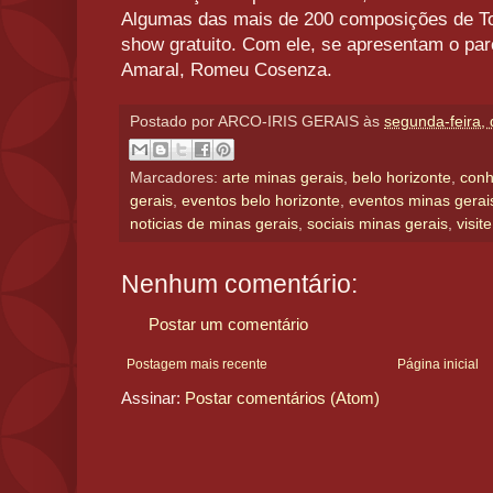
Algumas das mais de 200 composições de To
show gratuito. Com ele, se apresentam o par
Amaral, Romeu Cosenza.
Postado por
ARCO-IRIS GERAIS
às
segunda-feira,
Marcadores:
arte minas gerais
,
belo horizonte
,
conh
gerais
,
eventos belo horizonte
,
eventos minas gerai
noticias de minas gerais
,
sociais minas gerais
,
visit
Nenhum comentário:
Postar um comentário
Postagem mais recente
Página inicial
Assinar:
Postar comentários (Atom)