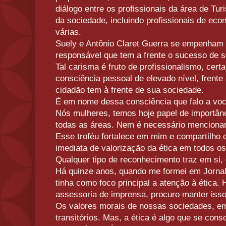
diálogo entre os profissionais da área de Tu
da sociedade, incluindo profissionais de econ
várias.
Suely e Antônio Claret Guerra se empenham
responsável que tem a frente o sucesso de 
Tal carisma é fruto de profissionalismo, cer
consciência pessoal de elevado nível, frente
cidadão tem à frente de sua sociedade.
É em nome dessa consciência que falo a você
Nós mulheres, temos hoje papel de importânci
todas as áreas. Nem é necessário mencionar
Esse troféu fortalece em mim e compartilho
imediata de valorização da ética em todos o
Qualquer tipo de reconhecimento traz em si, 
Há quinze anos, quando me formei em Jornal
tinha como foco principal a atenção à ética
assessoria de imprensa, procuro manter iss
Os valores morais de nossas sociedades, e
transitórios. Mas, a ética é algo que se cons