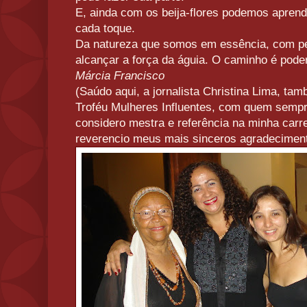
E, ainda com os beija-flores podemos apren
cada toque.
Da natureza que somos em essência, com p
alcançar a força da águia. O caminho é poder
Márcia Francisco
(Saúdo aqui, a jornalista Christina Lima, 
Troféu Mulheres Influentes, com quem sempr
considero mestra e referência na minha carre
reverencio meus mais sinceros agradeciment