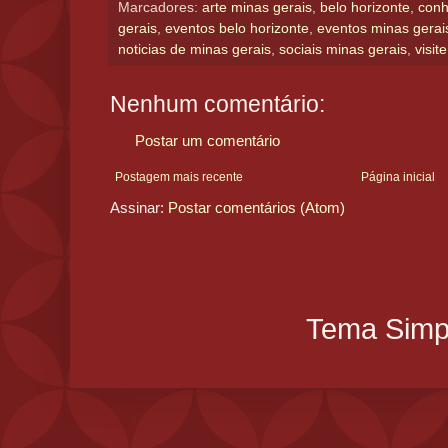
Marcadores:
arte minas gerais
,
belo horizonte
,
conh
gerais
,
eventos belo horizonte
,
eventos minas gerai
noticias de minas gerais
,
sociais minas gerais
,
visit
Nenhum comentário:
Postar um comentário
Postagem mais recente
Página inicial
Assinar:
Postar comentários (Atom)
Tema Simpl