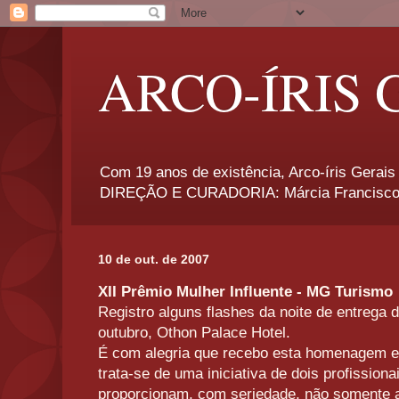
ARCO-ÍRIS 
Com 19 anos de existência, Arco-íris Gerais 
DIREÇÃO E CURADORIA: Márcia Francisco
10 de out. de 2007
XII Prêmio Mulher Influente - MG Turismo
Registro alguns flashes da noite de entrega 
outubro, Othon Palace Hotel.
É com alegria que recebo esta homenagem e
trata-se de uma iniciativa de dois profission
proporcionam, com seriedade, não somente a