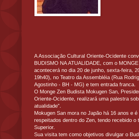
A Associação Cultural Oriente-Ocidente conv
BUDISMO NA ATUALIDADE, com o MONGE
acontecerá no dia 20 de junho, sexta-feira,
19h40), no Teatro da Assembléia (Rua Rodrig
Agostinho - BH - MG) e tem entrada franca.
O Monge Zen Budista Mokugen San, Presiden
Oriente-Ocidente, realizará uma palestra so
atualidade”.
Mokugen San mora no Japão há 16 anos e é 
respeitados dentro do Zen, tendo recebido o 
Superior.
Sua visita tem como objetivos divulgar o Bud