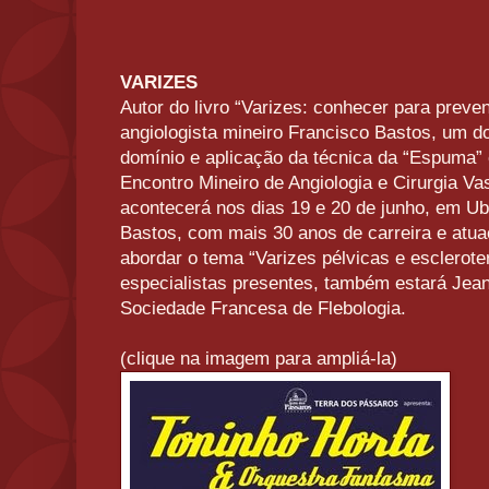
VARIZES
Autor do livro “Varizes: conhecer para preveni
angiologista mineiro Francisco Bastos, um do
domínio e aplicação da técnica da “Espuma”
Encontro Mineiro de Angiologia e Cirurgia Va
acontecerá nos dias 19 e 20 de junho, em U
Bastos, com mais 30 anos de carreira e atua
abordar o tema “Varizes pélvicas e esclerot
especialistas presentes, também estará Jean
Sociedade Francesa de Flebologia.
(clique na imagem para ampliá-la)