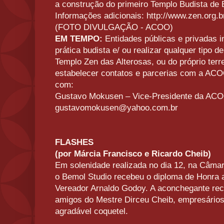
a construção do primeiro Templo Budista de 
Informações adicionais: http://www.zen.org.
(FOTO DIVULGAÇÃO - ACOO)
EM TEMPO:
Entidades públicas e privadas 
prática budista e/ ou realizar qualquer tipo 
Templo Zen das Alterosas, ou do próprio te
estabelecer contatos e parcerias com a ACO
com:
Gustavo Mokusen – Vice-Presidente da AC
gustavomokusen@yahoo.com.br
FLASHES
(por Márcia Francisco e Ricardo Cheib)
Em solenidade realizada no dia 12, na Câmar
o Bemol Studio recebeu o diploma de Honra ao
Vereador Arnaldo Godoy. A aconchegante rece
amigos do Mestre Dirceu Cheib, empresários
agradável coquetel.