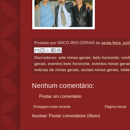
Postado por
ARCO-IRIS GERAIS
às
sexta-feira, ju
Marcadores:
arte minas gerais
,
belo horizonte
,
conh
gerais
,
eventos belo horizonte
,
eventos minas gerai
noticias de minas gerais
,
sociais minas gerais
,
visit
Nenhum comentário:
Postar um comentário
Postagem mais recente
Página inicial
Assinar:
Postar comentários (Atom)