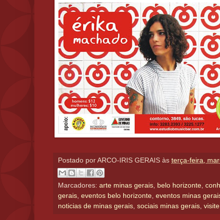
Postado por
ARCO-IRIS GERAIS
às
terça-feira, ma
Marcadores:
arte minas gerais
,
belo horizonte
,
conh
gerais
,
eventos belo horizonte
,
eventos minas gerai
noticias de minas gerais
,
sociais minas gerais
,
visit