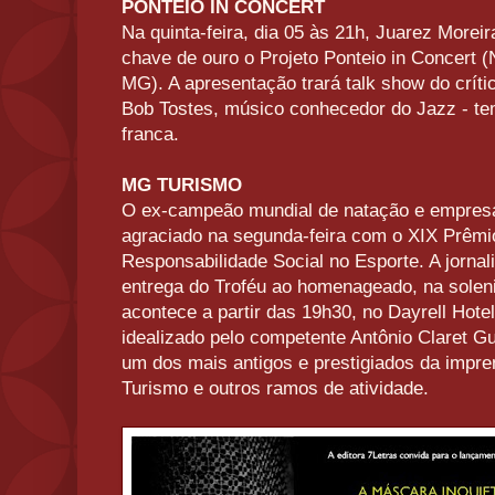
PONTEIO IN CONCERT
Na quinta-feira, dia 05 às 21h, Juarez More
chave de ouro o Projeto Ponteio in Concert (
MG). A apresentação trará talk show do críti
Bob Tostes, músico conhecedor do Jazz - te
franca.
MG TURISMO
O ex-campeão mundial de natação e empresár
agraciado na segunda-feira com o XIX Prêmi
Responsabilidade Social no Esporte. A jornal
entrega do Troféu ao homenageado, na soleni
acontece a partir das 19h30, no Dayrell Hote
idealizado pelo competente Antônio Claret G
um dos mais antigos e prestigiados da impre
Turismo e outros ramos de atividade.