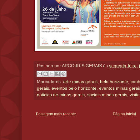
Postado por
ARCO-IRIS GERAIS
às
segunda-feira, 
Marcadores:
arte minas gerais
,
belo horizonte
,
conh
gerais
,
eventos belo horizonte
,
eventos minas gerai
noticias de minas gerais
,
sociais minas gerais
,
visit
Postagem mais recente
Página inicial