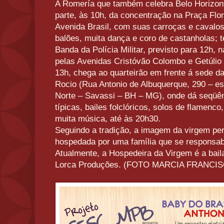
A Romería que também celebra Belo Horizont
parte, às 10h, da concentração na Praça Flor
Avenida Brasil, com suas carroças e cavalos
balões, muita dança e coro de castanholas; 
Banda da Polícia Militar, previsto para 12h,
pelas Avenidas Cristóvão Colombo e Getúlio 
13h, chega ao quarteirão em frente á sede 
Rocio (Rua Antonio de Albuquerque, 290 – e
Norte – Savassi – BH – MG), onde dá seqüê
típicas, bailes folclóricos, solos de flamenco
muita música, até às 20h30.
Seguindo a tradição, a imagem da virgem pe
hospedada por uma família que se responsabi
Atualmente, a Hospedeira da Virgem é a bai
Lorca Produções. (FOTO MARCIA FRANCI