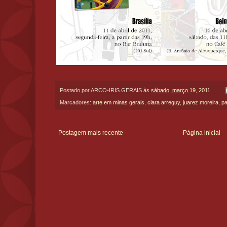
Postado por
ARCO-IRIS GERAIS
às
sábado, março 19, 2011
Marcadores:
arte em minas gerais
,
clara arreguy
,
juarez moreira
,
pa
Postagem mais recente
Página inicial