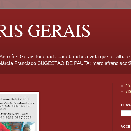
RIS GERAIS
rco-íris Gerais foi criado para brindar a vida que fervilha 
rcia Francisco SUGESTÃO DE PAUTA: marciafrancisco
Pág
SI
Busca 
VOCÊ 