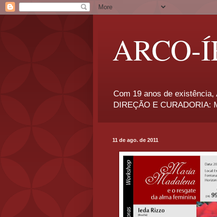
ARCO-Í
Com 19 anos de existência, A
DIREÇÃO E CURADORIA: Má
11 de ago. de 2011