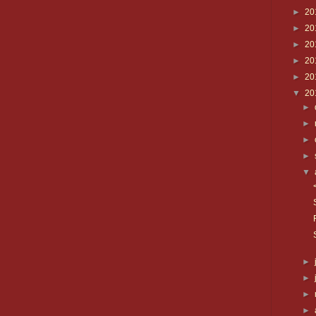
►
20
►
20
►
20
►
20
►
20
▼
20
►
►
►
►
▼
►
►
►
►