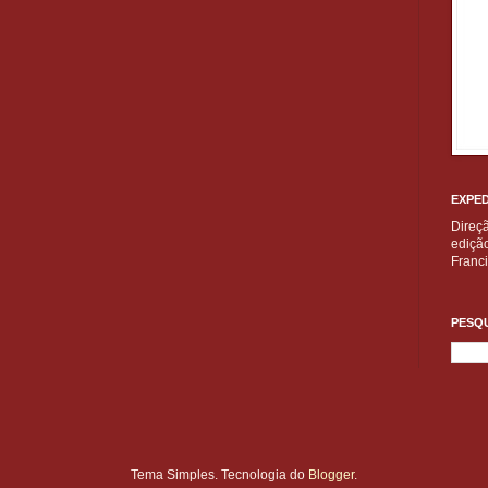
EXPED
Direç
edição
Franc
PESQU
Tema Simples. Tecnologia do
Blogger
.