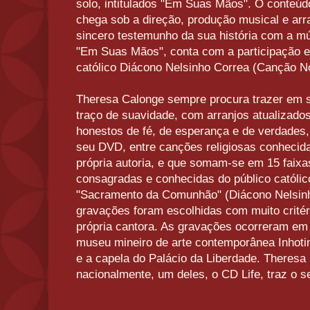
solo, intitulados "Em Suas Mãos". O conteúd
chega sob a direção, produção musical e arr
sincero testemunho da sua história com a mús
"Em Suas Mãos", conta com a participação e
católico Diácono Nelsinho Correa (Canção N
Theresa Calonge sempre procura trazer em s
traço de suavidade, com arranjos atualizados
honestos de fé, de esperança e de verdades
seu DVD, entre canções religiosas conheci
própria autoria, e que somam-se em 15 faixa
consagradas e conhecidas do público católic
"Sacramento da Comunhão" (Diácono Nelsinh
gravações foram escolhidas com muito critér
própria cantora. As gravações ocorreram em
museu mineiro de arte contemporânea Inhot
e a capela do Palácio da Liberdade. Theresa
nacionalmente, um deles, o CD Life, traz o 