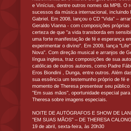
e Vinícius, dentre outros nomes da MPB. O r
sucessos da música internacional, incluindo 
Gabriel. Em 2008, lançou o CD "Vida" – arran
Geraldo Vianna - com composições próprias
certeza de que "a vida transborda em sensib
uma forte manifestação de fé e esperança 
experimentar o divino". Em 2009, lança "Lif
Nova". Com direção musical e arranjos de Ge
língua inglesa, traz composições de sua aut
católicas de outros autores, como Padre Fáb
Eros Biondini , Dunga, entre outros. Além da
sua essência um testemunho próprio de fé e
momento de Theresa presentear seu públic
"Em suas mãos", oportunidade especial para 
Theresa sobre imagens especiais.
NOITE DE AUTÓGRAFOS E SHOW DE LA
"EM SUAS MÃOS" – DE THERESA CALON
19 de abril, sexta-feira, às 20h30