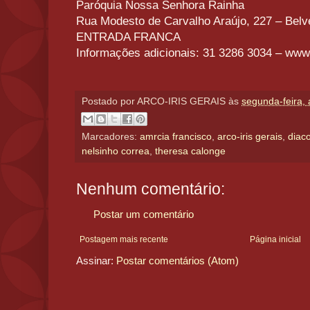
Paróquia Nossa Senhora Rainha
Rua Modesto de Carvalho Araújo, 227 – Bel
ENTRADA FRANCA
Informações adicionais: 31 3286 3034 – www
Postado por
ARCO-IRIS GERAIS
às
segunda-feira, 
Marcadores:
amrcia francisco
,
arco-iris gerais
,
diac
nelsinho correa
,
theresa calonge
Nenhum comentário:
Postar um comentário
Postagem mais recente
Página inicial
Assinar:
Postar comentários (Atom)