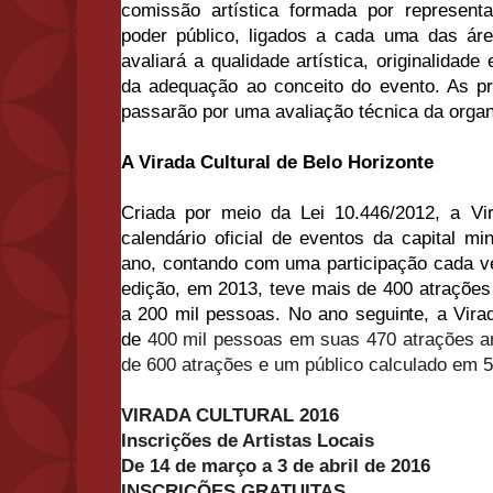
comissão artística formada por represent
poder público, ligados a cada uma das ár
avaliará a qualidade artística, originalidade
da adequação ao conceito do evento. As p
passarão por uma avaliação técnica da orga
A Virada Cultural de Belo Horizonte
Criada por meio da Lei 10.446/2012, a Vi
calendário oficial de eventos da capital m
ano, contando com uma participação cada ve
edição, em 2013, teve mais de 400 atrações
a 200 mil pessoas. No ano seguinte, a Vira
de
400 mil pessoas em suas 470 atrações ar
de 600 atrações e um público calculado em 
VIRADA CULTURAL 2016
Inscrições de Artistas Locais
De 14 de março a 3 de abril de 2016
INSCRIÇÕES GRATUITAS