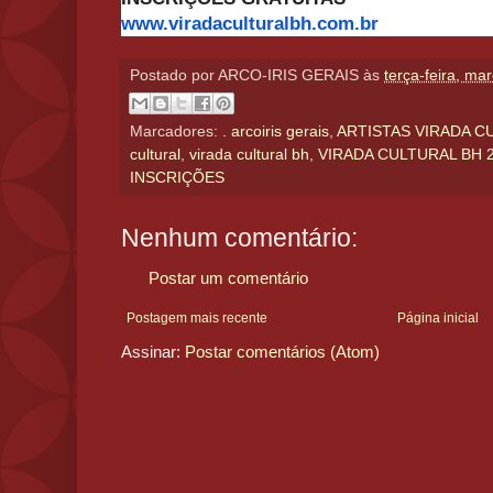
www.viradaculturalbh.com.br
Postado por
ARCO-IRIS GERAIS
às
terça-feira, ma
Marcadores:
. arcoiris gerais
,
ARTISTAS VIRADA C
cultural
,
virada cultural bh
,
VIRADA CULTURAL BH 
INSCRIÇÕES
Nenhum comentário:
Postar um comentário
Postagem mais recente
Página inicial
Assinar:
Postar comentários (Atom)