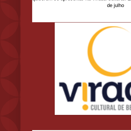
de julho