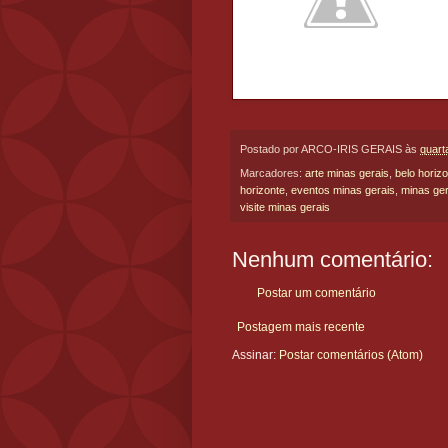
Postado por
ARCO-IRIS GERAIS
às
quart
Marcadores:
arte minas gerais
,
belo horiz
horizonte
,
eventos minas gerais
,
minas ger
visite minas gerais
Nenhum comentário:
Postar um comentário
Postagem mais recente
Assinar:
Postar comentários (Atom)