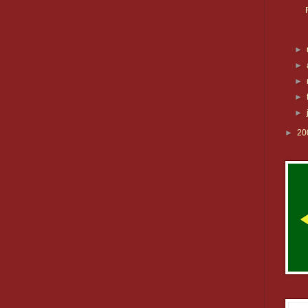
►
►
►
►
►
►
20