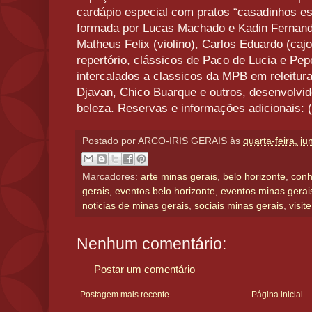
cardápio especial com pratos “casadinhos es
formada por Lucas Machado e Kadin Fernande
Matheus Felix (violino), Carlos Eduardo (cajo
repertório, clássicos de Paco de Lucia e Pep
intercalados a classicos da MPB em releitura
Djavan, Chico Buarque e outros, desenvolvid
beleza. Reservas e informações adicionais: 
Postado por
ARCO-IRIS GERAIS
às
quarta-feira, j
Marcadores:
arte minas gerais
,
belo horizonte
,
conh
gerais
,
eventos belo horizonte
,
eventos minas gerai
noticias de minas gerais
,
sociais minas gerais
,
visit
Nenhum comentário:
Postar um comentário
Postagem mais recente
Página inicial