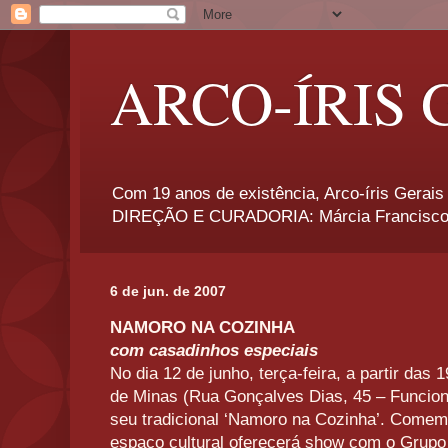
ARCO-ÍRIS 
Com 19 anos de existência, Arco-íris Gerais 
DIREÇÃO E CURADORIA: Márcia Francisco
6 de jun. de 2007
NAMORO NA COZINHA
com casadinhos especiais
No dia 12 de junho, terça-feira, a partir das
de Minas (Rua Gonçalves Dias, 45 – Funcio
seu tradicional ‘Namoro na Cozinha’. Comem
espaço cultural oferecerá show com o Grupo