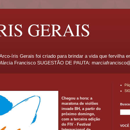
RIS GERAIS
rco-íris Gerais foi criado para brindar a vida que fervilha 
rcia Francisco SUGESTÃO DE PAUTA: marciafrancisco
Pág
SI
Chegou a hora: a
maratona de violões
Busca 
invade BH, a partir do
próximo domingo,
com a terceira edição
do FIV - Festival
VOCÊ 
Internacional de