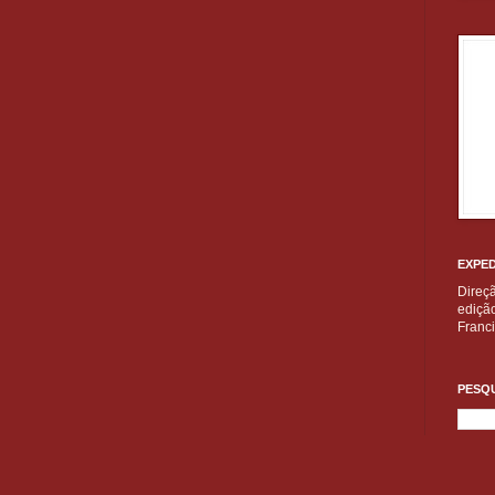
EXPED
Direç
edição
Franc
PESQU