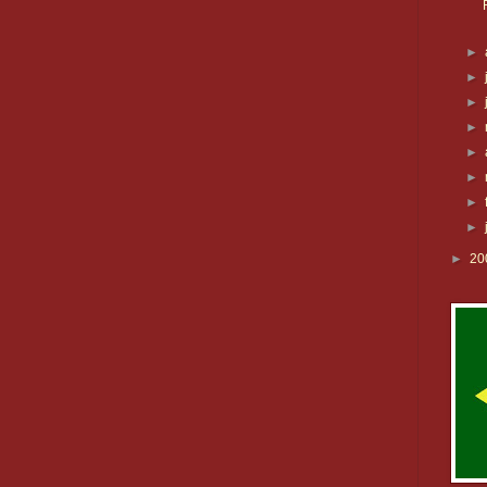
►
►
►
►
►
►
►
►
►
20