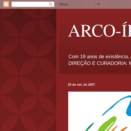
ARCO-Í
Com 19 anos de existência, A
DIREÇÃO E CURADORIA: Má
20 de set. de 2007