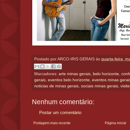
Postado por
ARCO-IRIS GERAIS
às
quarta-feira, m
Marcadores:
arte minas gerais
,
belo horizonte
,
conh
gerais
,
eventos belo horizonte
,
eventos minas gerai
noticias de minas gerais
,
sociais minas gerais
,
visit
Nenhum comentário:
Postar um comentário
Postagem mais recente
Página inicial