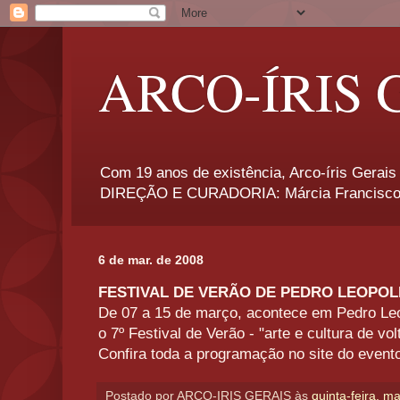
ARCO-ÍRIS 
Com 19 anos de existência, Arco-íris Gerais 
DIREÇÃO E CURADORIA: Márcia Francisco
6 de mar. de 2008
FESTIVAL DE VERÃO DE PEDRO LEOPO
De 07 a 15 de março, acontece em Pedro Le
o 7º Festival de Verão - "arte e cultura de vol
Confira toda a programação no site do event
Postado por
ARCO-IRIS GERAIS
às
quinta-feira, m