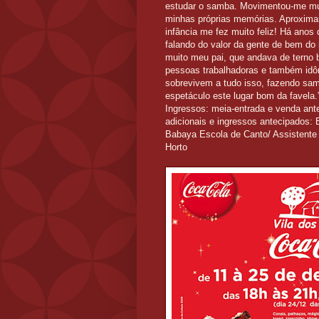
estudar o samba. Movimentou-me muit
minhas próprias memórias. Aproximar
infância me fez muito feliz! Há anos
falando do valor da gente de bem do
muito meu pai, que andava de terno br
pessoas trabalhadoras e também idô
sobrevivem a tudo isso, fazendo sam
espetáculo este lugar bom da favela.”
Ingressos: meia-entrada e venda ante
adicionais e ingressos antecipados:
Babaya Escola de Canto/ Assistente d
Horto