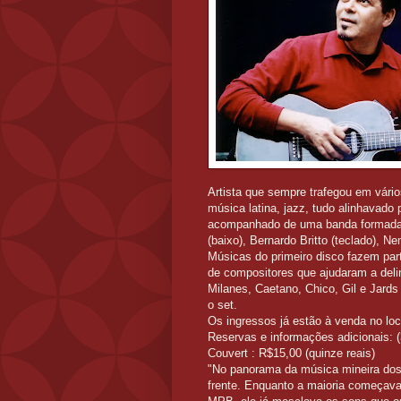
Artista que sempre trafegou em vário
música latina, jazz, tudo alinhavado 
acompanhado de uma banda formada pa
(baixo), Bernardo Britto (teclado), 
Músicas do primeiro disco fazem par
de compositores que ajudaram a delin
Milanes, Caetano, Chico, Gil e Jards
o set.
Os ingressos já estão à venda no 
Reservas e informações adicionais: 
Couvert : R$15,00 (quinze reais)
"No panorama da música mineira d
frente. Enquanto a maioria começava