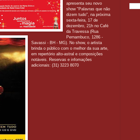
apresenta seu novo
show "Palavras que não
dizem tudo", na próxima
sexta-feira, 17 de
dezembro, 21h no Café
da Travessa (Rua
Pernambuco, 1286 -
Savassi - BH - MG). No show, o artista
brinda o público com o melhor da sua arte,
em repertório alto-astral e composições
notáveis. Reservas e infomações
adicionais: (31) 3223 8070