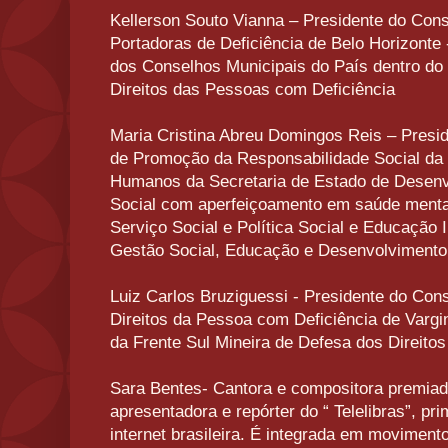
Kellerson Souto Vianna – Presidente do Con
Portadoras de Deficiência de Belo Horizon
dos Conselhos Municipais do País dentro do
Direitos das Pessoas com Deficiência
Maria Cristina Abreu Domingos Reis – Pres
de Promoção da Responsabilidade Social da 
Humanos da Secretaria de Estado de Desenvo
Social com aperfeiçoamento em saúde mental
Serviço Social e Política Social e Educação
Gestão Social, Educação e Desenvolvimento
Luiz Carlos Bruziguessi - Presidente do Con
Direitos da Pessoa com Deficiência de Var
da Frente Sul Mineira de Defesa dos Direito
Sara Bentes- Cantora e compositora premiad
apresentadora e repórter do “ Telelibras”, pri
internet brasileira. É integrada em moviment