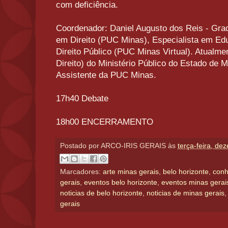
com deficiência.
Coordenador: Daniel Augusto dos Reis - Gr
em Direito (PUC Minas), Especialista em E
Direito Público (PUC Minas Virtual). Atualme
Direito) do Ministério Público do Estado de 
Assistente da PUC Minas.
17h40 Debate
18h00 ENCERRAMENTO
Postado por
ARCO-IRIS GERAIS
às
terça-feira, de
Marcadores:
arte minas gerais
,
belo horizonte
,
conh
gerais
,
eventos belo horizonte
,
eventos minas gerai
noticias de belo horizonte
,
noticias de minas gerais
gerais