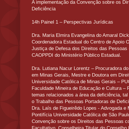
A implementação da Convenção sobre os Di
Deficiência
14h Painel 1 – Perspectivas Jurídicas
Dra. Maria Elmira Evangelina do Amaral Dick
Coordenadora Estadual do Centro de Apoio O
Justiça de Defesa dos Direitos das Pessoas 
CAOPPDI do Ministério Público Estadual.
Dra. Lutiana Nacur Lorentz – Procuradora do 
em Minas Gerais, Mestre e Doutora em Direit
Universidade Católica de Minas Gerais – P
Faculdade Mineira de Educação e Cultura – 
temas relacionados a área da deficiência, ta
o Trabalho das Pessoas Portadoras de Deficiê
Dra. Laís de Figueirêdo Lopes - Advogada e 
Pontifícia Universidade Católica de São Pau
Convenção sobre os Direitos das Pessoas co
Facultativo. Conselheira Titular do Conselho