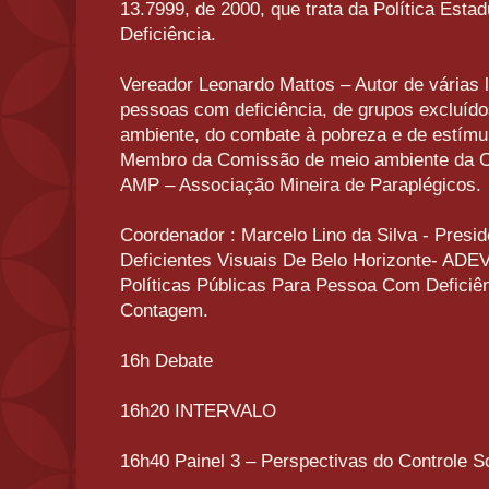
13.7999, de 2000, que trata da Política Est
Deficiência.
Vereador Leonardo Mattos – Autor de várias l
pessoas com deficiência, de grupos excluíd
ambiente, do combate à pobreza e de estímul
Membro da Comissão de meio ambiente da C
AMP – Associação Mineira de Paraplégicos.
Coordenador : Marcelo Lino da Silva - Presi
Deficientes Visuais De Belo Horizonte- ADE
Políticas Públicas Para Pessoa Com Deficiên
Contagem.
16h Debate
16h20 INTERVALO
16h40 Painel 3 – Perspectivas do Controle S