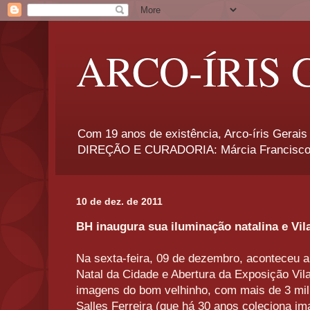
ARCO-ÍRIS 
Com 19 anos de existência, Arco-íris Gerais 
DIREÇÃO E CURADORIA: Márcia Francisco
10 de dez. de 2011
BH inaugura sua iluminação natalina e Vil
Na sexta-feira, 09 de dezembro, aconteceu a
Natal da Cidade e Abertura da Exposição Vil
imagens do bom velhinho, com mais de 3 mil
Salles Ferreira (que há 30 anos coleciona i