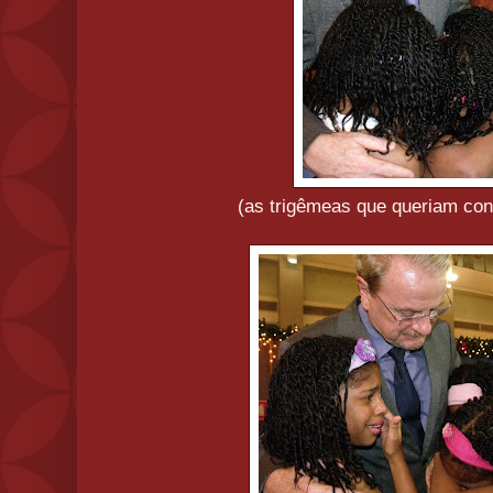
(as trigêmeas que queriam con