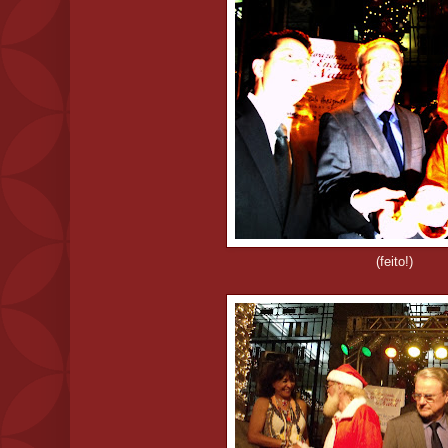
(feito!)