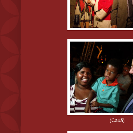
(Cauã)