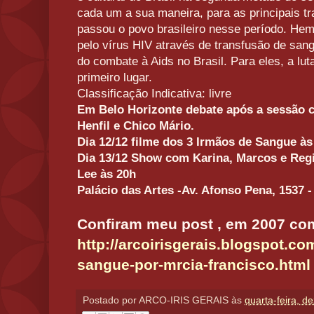
cada um a sua maneira, para as principais t
passou o povo brasileiro nesse período. Hem
pelo vírus HIV através de transfusão de san
do combate à Aids no Brasil. Para eles, a lu
primeiro lugar.
Classificação Indicativa: livre
Em Belo Horizonte debate após a sessão c
Henfil e Chico Mário.
Dia 12/12 filme dos 3 Irmãos de Sangue às
Dia 13/12 Show com Karina, Marcos e Re
Lee às 20h
Palácio das Artes -Av. Afonso Pena, 1537 
Confiram meu post , em 2007 com
http://arcoirisgerais.blogspot.co
sangue-por-mrcia-francisco.html
Postado por
ARCO-IRIS GERAIS
às
quarta-feira, 