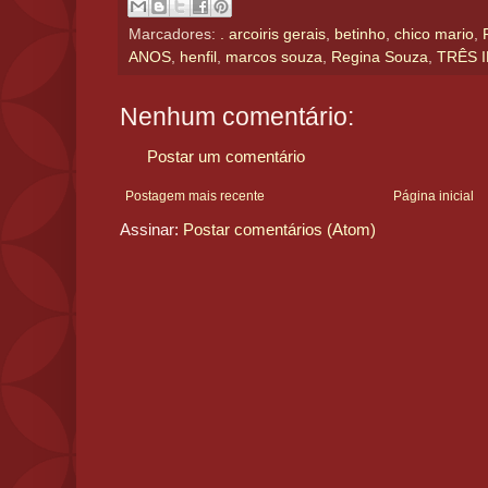
Marcadores:
. arcoiris gerais
,
betinho
,
chico mario
,
ANOS
,
henfil
,
marcos souza
,
Regina Souza
,
TRÊS 
Nenhum comentário:
Postar um comentário
Postagem mais recente
Página inicial
Assinar:
Postar comentários (Atom)