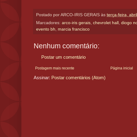
Postado por
ARCO-IRIS GERAIS
às
terça-feira, abr
Marcadores:
arco-iris gerais
,
chevrolet hall
,
diogo n
evento bh
,
marcia francisco
Nenhum comentário:
Postar um comentário
Postagem mais recente
Página inicial
Assinar:
Postar comentários (Atom)