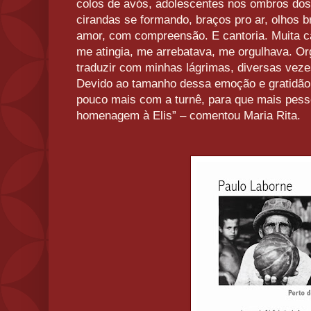
colos de avós, adolescentes nos ombros do
cirandas se formando, braços pro ar, olhos 
amor, com compreensão. E cantoria. Muita c
me atingia, me arrebatava, me orgulhava. Or
traduzir com minhas lágrimas, diversas ve
Devido ao tamanho dessa emoção e gratidão 
pouco mais com a turnê, para que mais pess
homenagem à Elis” – comentou Maria Rita.