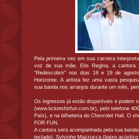
Pela primeira vez em sua carreira interpre
voz de sua mãe, Elis Regina, a cantora 
“Redescobrir” nos dias 18 e 19 de agosto
Horizonte. A artista fez uma vasta pesquis
sua banda nos arranjos durante um mês, penso
Os ingressos já estão disponíveis e podem se
(www.ticketsforfun.com.br), pelo telefone 40
País), e na bilheteria do Chevrolet Hall. O 
FOR FUN.
A cantora será acompanhada pela sua banda;
teclado), Sylvinho Mazzucca (baixo acústico 