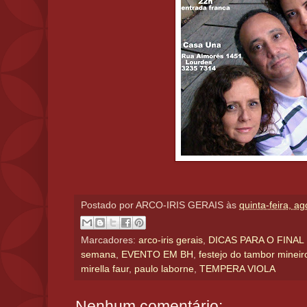
Postado por
ARCO-IRIS GERAIS
às
quinta-feira, a
Marcadores:
arco-iris gerais
,
DICAS PARA O FINAL 
semana
,
EVENTO EM BH
,
festejo do tambor mineir
mirella faur
,
paulo laborne
,
TEMPERA VIOLA
Nenhum comentário: