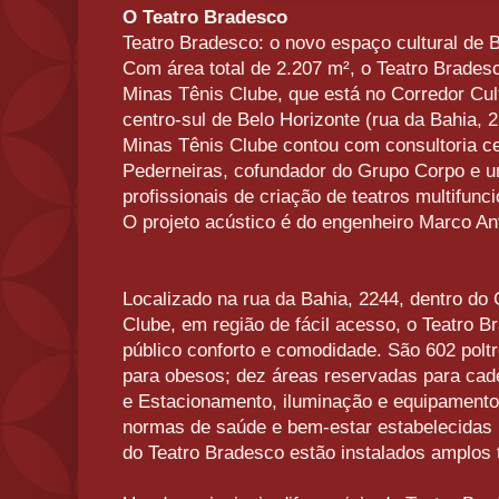
O Teatro Bradesco
Teatro Bradesco: o novo espaço cultural de 
Com área total de 2.207 m², o Teatro Bradesc
Minas Tênis Clube, que está no Corredor Cul
centro-sul de Belo Horizonte (rua da Bahia, 2
Minas Tênis Clube contou com consultoria c
Pederneiras, cofundador do Grupo Corpo e u
profissionais de criação de teatros multifunci
O projeto acústico é do engenheiro Marco An
Localizado na rua da Bahia, 2244, dentro do 
Clube, em região de fácil acesso, o Teatro 
público conforto e comodidade. São 602 polt
para obesos; dez áreas reservadas para cade
e Estacionamento, iluminação e equipament
normas de saúde e bem-estar estabelecidas p
do Teatro Bradesco estão instalados amplos 