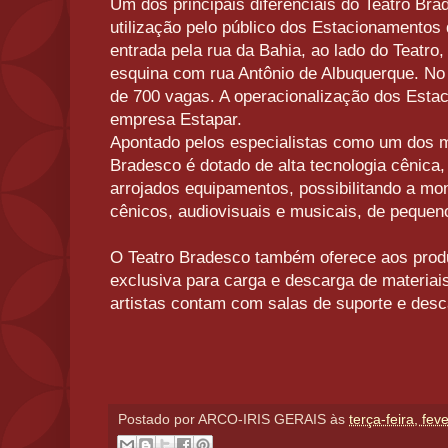
Um dos principais diferenciais do Teatro Bra
utilização pelo público dos Estacionamentos
entrada pela rua da Bahia, ao lado do Teatro,
esquina com rua Antônio de Albuquerque. No t
de 700 vagas. A operacionalização dos Esta
empresa Estapar.
Apontado pelos especialistas como um dos me
Bradesco é dotado de alta tecnologia cênica, 
arrojados equipamentos, possibilitando a m
cênicos, audiovisuais e musicais, de pequen
O Teatro Bradesco também oferece aos produt
exclusiva para carga e descarga de materiai
artistas contam com salas de suporte e des
Postado por
ARCO-IRIS GERAIS
às
terça-feira, fev