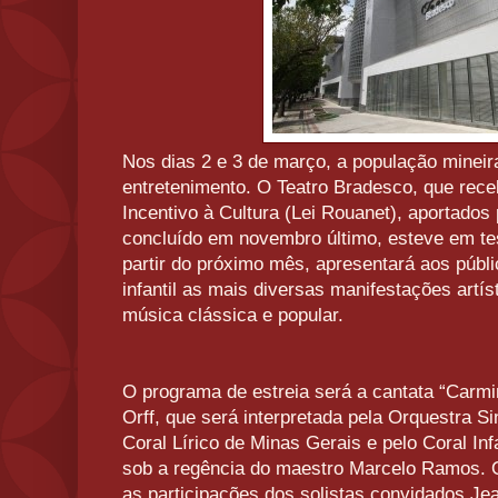
Nos dias 2 e 3 de março, a população mineir
entretenimento. O Teatro Bradesco, que rece
Incentivo à Cultura (Lei Rouanet), aportados
concluído em novembro último, esteve em te
partir do próximo mês, apresentará aos públic
infantil as mais diversas manifestações artíst
música clássica e popular.
O programa de estreia será a cantata “Carmi
Orff, que será interpretada pela Orquestra S
Coral Lírico de Minas Gerais e pelo Coral Inf
sob a regência do maestro Marcelo Ramos. O
as participações dos solistas convidados Je