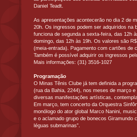
Daniel Teadt.
As apresentações acontecerão no dia 2 de ma
20h. Os ingressos podem ser adquiridos na bi
funciona de segunda a sexta-feira, das 12h 
domingo, das 12h às 19h. Os valores são R$ 
(meia-entrada). Pagamento com cartões de cré
Também é possível adquirir os ingressos pelo
Mais informações: (31) 3516-1027
Programação
O Minas Tênis Clube já tem definida a prog
(rua da Bahia, 2244), nos meses de março e ab
diversas manifestações artísticas, contempla
Em março, tem concerto da Orquestra Sinfôn
monólogo do ator global Marco Nanini, mu
e o aclamado grupo de bonecos Giramundo co
léguas submarinas”.