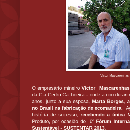
Victor Mascarenhas
O empresário mineiro
Victor Mascarenhas
da Cia Cedro Cachoeira - onde atuou durant
anos, junto a sua esposa,
Marta Borges
, 
no Brasil na fabricação de ecomadeira
. A
história de sucesso,
recebendo a única 
Produto, por ocasião do 6º
Fórum Interna
Sustentável
-
SUSTENTAR 2013.