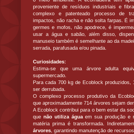
proveniente de resíduos industriais e fibr
complexo e patenteado processo de tra
impactos, não racha e não solta farpas. É i
germes e mofos, não apodrece, é impermeá
usar a água e sabão, além disso, dispen
manuseio também é semelhante ao da madeira
serrada, parafusada e/ou pinada.
Curiosidades:
Estima-se que uma árvore adulta equi
supermercado.
Para cada 700 kg de Ecoblock produzidos, 1
ser derrubada.
O complexo processo produtivo da Ecobloc
que aproximadamente 714 árvores sejam der
A Ecoblock contribui para o bem estar da so
que
não utiliza água
em sua produção e n
matéria prima é transformada.
Indiretame
árvores
, garantindo manutenção de
recursos