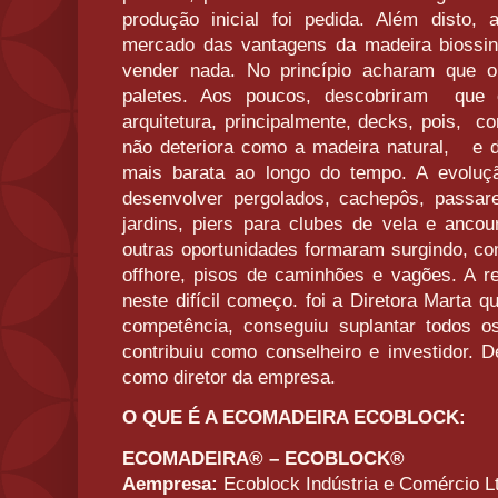
produção inicial foi pedida. Além disto,
mercado das vantagens da madeira biossin
vender nada. No princípio acharam que
paletes. Aos poucos, descobriram que 
arquitetura, principalmente, decks, pois, 
não deteriora como a madeira natural, e 
mais barata ao longo do tempo. A evoluç
desenvolver pergolados, cachepôs, passare
jardins, piers para clubes de vela e anco
outras oportunidades formaram surgindo, co
offhore, pisos de caminhões e vagões. A re
neste difícil começo. foi a Diretora Marta
competência, conseguiu suplantar todos os
contribuiu como conselheiro e investidor. D
como diretor da empresa.
O QUE É A ECOMADEIRA ECOBLOCK:
ECOMADEIRA® – ECOBLOCK®
Aempresa:
Ecoblock Indústria e Comércio L