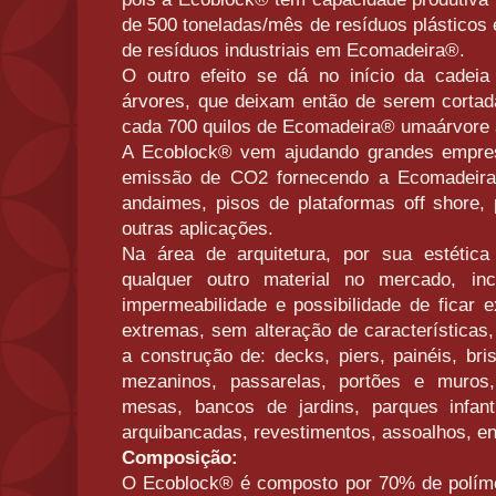
de 500 toneladas/mês de resíduos plásticos e
de resíduos industriais em Ecomadeira®.
O outro efeito se dá no início da cadei
árvores, que deixam então de serem corta
cada 700 quilos de Ecomadeira® umaárvore a
A Ecoblock® vem ajudando grandes empres
emissão de CO2 fornecendo a Ecomadeira®
andaimes, pisos de plataformas off shore,
outras aplicações.
Na área de arquitetura, por sua estética a
qualquer outro material no mercado, inc
impermeabilidade e possibilidade de ficar 
extremas, sem alteração de características,
a construção de: decks, piers, painéis, bri
mezaninos, passarelas, portões e muros,
mesas, bancos de jardins, parques infant
arquibancadas, revestimentos, assoalhos, en
Composição:
O Ecoblock® é composto por 70% de polímer