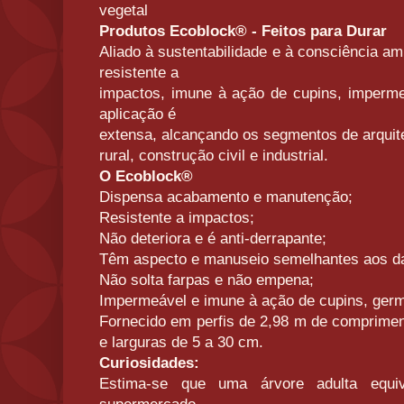
vegetal
Produtos Ecoblock® - Feitos para Durar
Aliado à sustentabilidade e à consciência amb
resistente a
impactos, imune à ação de cupins, imperme
aplicação é
extensa, alcançando os segmentos de arquite
rural, construção civil e industrial.
O Ecoblock®
Dispensa acabamento e manutenção;
Resistente a impactos;
Não deteriora e é anti-derrapante;
Têm aspecto e manuseio semelhantes aos d
Não solta farpas e não empena;
Impermeável e imune à ação de cupins, ger
Fornecido em perfis de 2,98 m de comprimen
e larguras de 5 a 30 cm.
Curiosidades:
Estima-se que uma árvore adulta equi