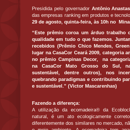
Presidida pelo governador
Antônio Anastas
das empresas ranking em produtos e tecnolo
29 de agosto, quinta-feira, às 10h no Mina
“Este prêmio coroa um árduo trabalho 
qualidade em tudo o que fazemos. Junta
recebidos (Prêmio Chico Mendes, Green
lugar na CasaCor Ceará 2009, categoria a
no prêmio Campinas Decor, na categoria
na CasaCor Mato Grosso do Sul, na
sustentável, dentre outros), nos inc
quebrando paradigmas e contribuindo pa
e sustentável.” (Victor Mascarenhas)
Fazendo a diferença:
A utilização da ecomadeira® da Ecobloc
natural, é um ato ecologicamente correto
diferentemente dos similares no mercado, nã
o meio ambiente. A ecomadeira tem apar