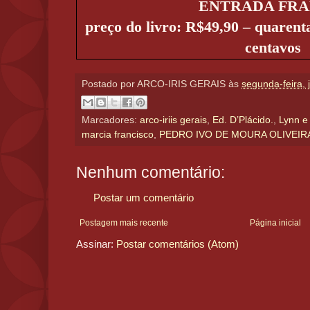
ENTRADA FRA
preço do livro: R$49,90 – quarenta
centavos
Postado por
ARCO-IRIS GERAIS
às
segunda-feira, 
Marcadores:
arco-iriis gerais
,
Ed. D’Plácido.
,
Lynn e
marcia francisco
,
PEDRO IVO DE MOURA OLIVEIR
Nenhum comentário:
Postar um comentário
Postagem mais recente
Página inicial
Assinar:
Postar comentários (Atom)