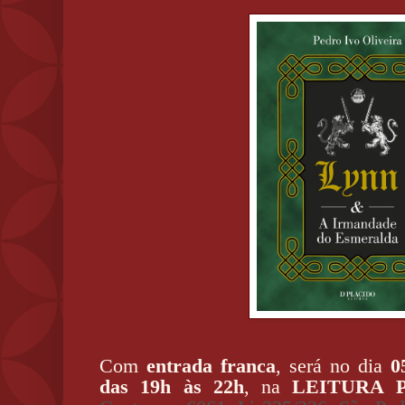
Com
entrada franca
, será no dia
0
das 19h às 22h
, na
LEITURA P