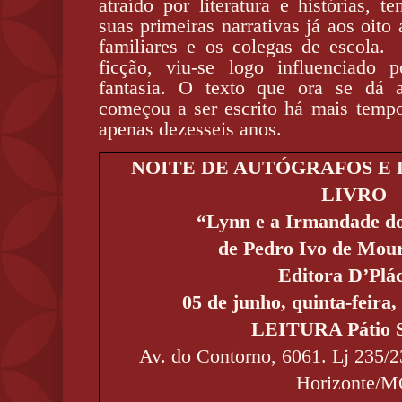
atraído por literatura e histórias, 
suas primeiras narrativas já aos oito 
familiares e os colegas de escola
ficção, viu-se logo influenciado 
fantasia. O texto que ora se dá 
começou a ser escrito há mais temp
apenas dezesseis anos.
NOITE DE AUTÓGRAFOS E
LIVRO
“Lynn e a Irmandade d
de Pedro Ivo de Mour
Editora D’Plá
05 de junho, quinta-feira,
LEITURA Pátio S
Av. do Contorno, 6061. Lj 235/2
Horizonte/