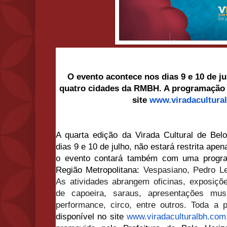
O evento acontece nos dias 9 e 10 de ju
quatro cidades da RMBH. A programação 
site
www.viradacultura
A quarta edição da Virada Cultural de Bel
dias 9 e 10 de julho, não estará restrita apen
o evento contará também com uma progr
Região Metropolitana:
Vespasiano, Pedro L
As atividades abrangem oficinas, exposiçõe
de capoeira, saraus, apresentações mu
performance, circo, entre outros. Toda a 
disponível no site
www.viradaculturalbh.com