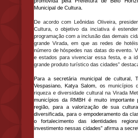
promovida pela Prefeitura de Belo Hori
Municipal de Cultura.
De acordo com Leônidas Oliveira, preside
Cultura, o objetivo da inciativa é estende
programação com a inclusão das demais ci
grande Virada, em que as redes de hotéi
número de hóspedes nas datas do evento. 
e estados para vivenciar essa festa, e a i
grande produto turístico das cidades” destac
Para a secretária municipal de cultural,
Vespasiano, Katya Salom, o
s municípios
riqueza e diversidade cultural na Virada Met
municípios da RMBH é muito importante p
região, para a valorização de sua cultur
diversificada, para o empoderamento da cla
o fortalecimento das identidades regi
investimento nessas cidades” afirma a secret