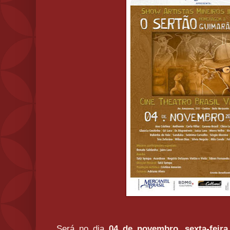
Será no dia
04 de novembro, sexta-feira