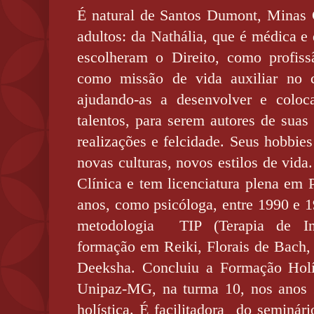
É natural de Santos Dumont, Minas G
adultos: da Nathália, que é médica e
escolheram o Direito, como profis
como missão de vida auxiliar no c
ajudando-as a desenvolver e colo
talentos, para serem autores de suas 
realizações e felcidade. Seus hobbies
novas culturas, novos estilos de vida
Clínica e tem licenciatura plena em 
anos, como psicóloga, entre 1990 e 
metodologia
TIP (Terapia de In
formação em Reiki, Florais de Bach, 
Deeksha. Concluiu a Formação Holí
Unipaz-MG, na turma 10, nos anos 
holística. É facilitadora
do seminári