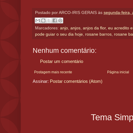
Postado por
ARCO-IRIS GERAIS
às
segunda-feira,
Marcadores:
anjo
,
anjos
,
anjos da flor
,
eu acredito 
pode guiar o seu dia hoje
,
rosane barros
,
rosane ba
Nenhum comentário:
Postar um comentário
Postagem mais recente
Página inicial
Assinar:
Postar comentários (Atom)
Tema Simpl