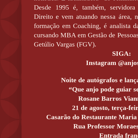
Desde 1995 é, também, servidora 
Direito e vem atuando nessa área, n
formação em Coaching, é analista d
cursando MBA em Gestão de Pessoas
Getúlio Vargas (FGV).
SIGA:
Instagram @anjos
Noite de autógrafos e lanç
“Que anjo pode guiar s
Rosane Barros Vian
21 de agosto, terça-fei
Casarão do Restaurante Maria 
Rua Professor Moraes
Entrada fran