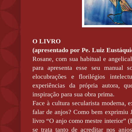
O LIVRO
(apresentado por Pe. Luiz Eustáqui
Rosane, com sua habitual e angelical
para apresenta esse seu manual s
elocubrações e florilégios intelec
experiências da própria autora, q
inspiração para sua obra prima.
Face à cultura secularista moderna, e
falar de anjos? Como bem exprimiu
livro “O anjo como mestre interior” (
se trata tanto de acreditar nos anjo