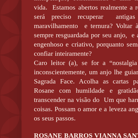
vida.
Estamos abertos realmente a r
será preciso recuperar
antiga
maravilhamento
e ternura? Voltar 
sempre resguardada por seu anjo,
e 
engenhoso e criativo, porquanto se
confiar inteiramente?
Caro leitor (a), se for a “nostalg
inconscientemente, um anjo lhe guiar
Sagrada Face. Acolha as cartas pa
Rosane com humildade e gratidã
transcender na visão do
Um que harm
coisas. Possam o amor e a leveza ang
os seus passos.
ROSANE BARROS VIANNA SAN