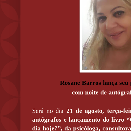
Rosane Barros lança seu 
com noite de autógr
Será no dia
21
de agosto, terça-fe
autógrafos e lançamento do livro 
dia hoje?”, da psicóloga, consultora