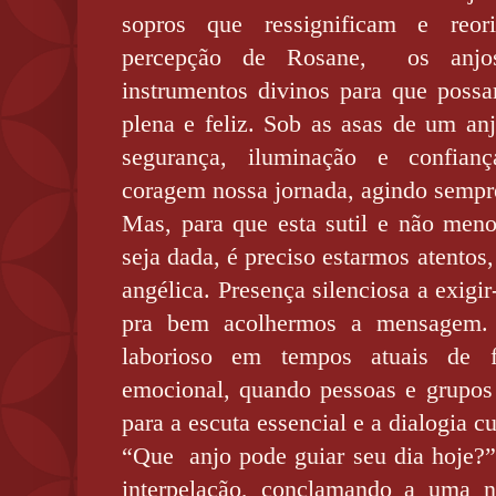
sopros que ressignificam e reo
percepção de Rosane,
os anj
instrumentos divinos para que poss
plena e feliz. Sob as asas de um anj
segurança, iluminação e confian
coragem nossa jornada, agindo sempr
Mas, para que esta sutil e não meno
seja dada, é preciso estarmos atentos
angélica. Presença silenciosa a exigi
pra bem acolhermos a mensagem.
laborioso em tempos atuais de f
emocional, quando pessoas e grupos
para a escuta essencial e a dialogia c
“Que
anjo pode guiar seu dia hoje?
interpelação, conclamando a uma n