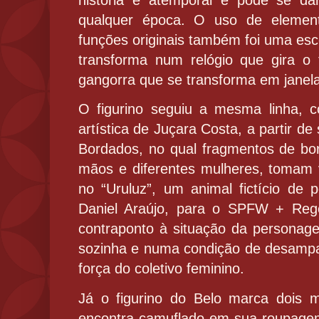
história é atemporal e pode se da
qualquer época. O uso de elemen
funções originais também foi uma esc
transforma num relógio que gira o
gangorra que se transforma em janela
O figurino seguiu a mesma linha, 
artística de Juçara Costa, a partir 
Bordados, no qual fragmentos de bor
mãos e diferentes mulheres, tomam 
no “Uruluz”, um animal fictício de po
Daniel Araújo, para o SPFW + Re
contraponto à situação da personag
sozinha e numa condição de desamparo
força do coletivo feminino.
Já o figurino do Belo marca dois 
encontra camuflado em sua roupage