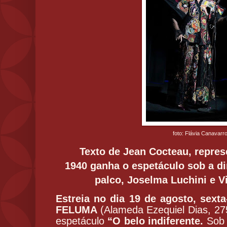
foto: Flávia Canavarr
Texto de Jean Cocteau, repres
1940
ganha o espetáculo sob a di
palco, Joselma Luchini e V
Estreia no dia 19 de agosto, sexta
FELUMA
(Alameda Ezequiel Dias, 2
espetáculo
“O belo indiferente.
Sob 