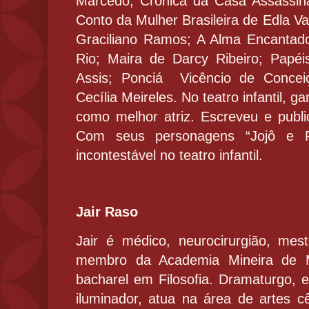
Marcedo; Crônica da Casa Assassin
Conto da Mulher Brasileira de Edla V
Graciliano Ramos; A Alma Encantad
Rio; Maira de Darcy Ribeiro; Papé
Assis; Ponciá
Vicêncio de Concei
Cecília Meireles. No teatro infantil, 
como melhor atriz. Escreveu e public
Com seus personagens “Jojô e P
incontestável no teatro infantil.
Jair Raso
Jair é médico, neurocirurgião, mes
membro da Academia Mineira de 
bacharel em Filosofia. Dramaturgo, es
iluminador, atua na área de artes 