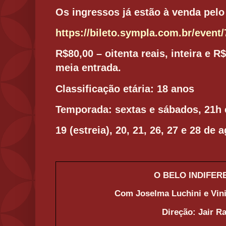
Os ingressos já estão à venda pel
https://bileto.sympla.com.br/event
R$80,00 – oitenta reais, inteira e R
meia entrada.
Classificação etária: 18 anos
Temporada: sextas e sábados, 21h
19 (estreia), 20, 21, 26, 27 e 28 de 
O BELO INDIFER
Com Joselma Luchini e Vini
Direção: Jair R