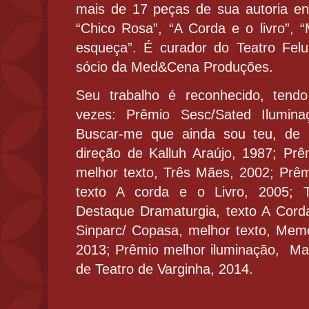
mais de 17 peças de sua autoria en
“Chico Rosa”, “A Corda e o livro”,
esqueça”. É curador do Teatro Fel
sócio da Med&Cena Produções.
Seu trabalho é reconhecido, tendo
vezes: Prêmio Sesc/Sated Ilumin
Buscar-me que ainda sou teu, de Ca
direção de Kalluh Araújo, 1987; Pr
melhor texto, Três Mães, 2002; Prê
texto A corda e o Livro, 2005; T
Destaque Dramaturgia, texto A Cord
Sinparc/ Copasa, melhor texto, Mem
2013; Prêmio melhor iluminação,
Mar
de Teatro de Varginha, 2014.