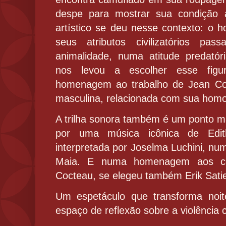
despe para mostrar sua condição 
artístico se deu nesse contexto: o
seus atributos civilizatórios pa
animalidade, numa atitude predató
nos levou a escolher esse fig
homenagem ao trabalho de Jean Coc
masculina, relacionada com sua homo
A trilha sonora também é um ponto ma
por uma música icônica de Edit
interpretada por Joselma Luchini, num
Maia. E numa homenagem aos co
Cocteau, se elegeu também Erik Sati
Um espetáculo que transforma noi
espaço de reflexão sobre a violência 