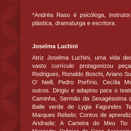
*Andréa Raso é psicóloga, instrutor
plástica, dramaturga e escritora.
Joselma Luchini
Atriz Joselma Luchini, uma vida de
vasto currículo protagonizou peç
Rodrigues, Ronaldo Boschi, Ariano 
O’ Neill, Pedro Porfírio, Cecília 
outros. Dirigiu e adaptou para o tea
Caminha, Sermão da Sexagéssima de
Baile verde de Lygia Fagundes Te
Marques Rebelo; Contos de aprendi
Andrade; A Carteira do Meu Tio