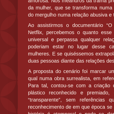
amorosa. Nos meandros da trama pr
da mulher, que se transforma numa s
do mergulho numa relação abusiva e t
Ao assistirmos o documentário “
Netflix, percebemos o quanto esse
universal e perpassa qualquer rel
poderiam estar no lugar desse ca
mulheres. E se quiséssemos extrapol
duas pessoas diante das relações dest
A proposta do cenário foi marcar u
qual numa obra surrealista, em refer
Para tal, contou-se com a criação d
plástico reconhecido e premiado,
“transparente”, sem referências 
reconhecimento de em que época se p