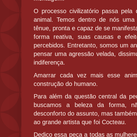
O processo civilizatório passa pel
animal. Temos dentro de nós uma 
tênue, pronta e capaz de se manifest
forma reativa, suas causas e efei
percebidos. Entretanto, somos um ani
pensar uma agressão velada, dissim
indiferença.
Amarrar cada vez mais esse anima
construção do humano.
Para além da questão central da peç
buscamos a beleza da forma, n
desconforto do assunto, mas també
ao grande artista que foi Cocteau.
Dedico essa peça a todas as mulher