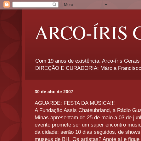
ARCO-ÍRIS 
Com 19 anos de existência, Arco-íris Gerais 
DIREÇÃO E CURADORIA: Márcia Francisco
30 de abr. de 2007
AGUARDE: FESTA DA MÚSICA!!!
A Fundação Assis Chateubriand, a Rádio Gua
Minas apresentam de 25 de maio a 03 de j
evento promete ser um super encontro music
da cidade: serão 10 dias seguidos, de shows 
museus de BH. Os artistas? Anote aí e fique 