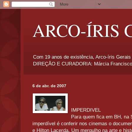
ARCO-ÍRIS 
Com 19 anos de existência, Arco-íris Gerais 
DIREÇÃO E CURADORIA: Márcia Francisco
6 de abr. de 2007
IMPERDIVEL
Para quem fica em BH, na
imperdível é conferir nos cinemas o documentá
e Hilton Lacerda. Um mergulho na arte e hist