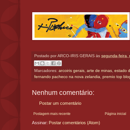
Postado por
ARCO-IRIS GERAIS
às
segunda-feira,
Marcadores:
arcoiris gerais
,
arte de minas
,
estado d
fernando pacheco na nova zelandia
,
premio top blo
Nenhum comentário:
Postar um comentário
Postagem mais recente
Página inicial
Assinar:
Postar comentários (Atom)