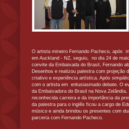
O artista mineiro Fernando Pacheco, após i
em Auckland - NZ, seguiu, no dia 24 de maio,
convite da Embaixada do Brasil, Fernando a
Desenhos e realizou palestra com projeção 
criativo e experiência artística. Após simpáti
com o artista em entusiasmado debate. O e
da Embaixadora do Brasil na Nova Zelândia, 
reconhecida carreira e da importância da pr
da palestra para o inglês ficou a cargo de E
músico e ainda brindou os presentes com du
parceria com Fernando Pacheco.