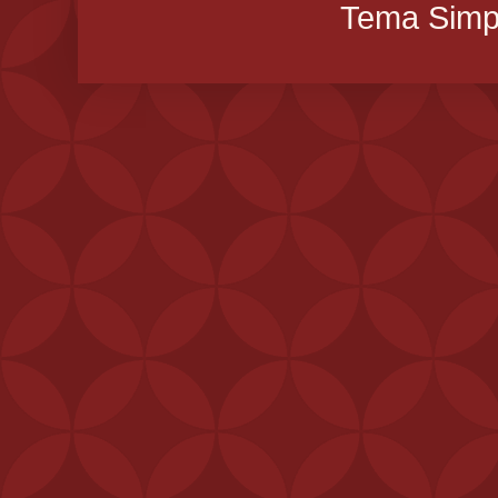
Tema Simpl