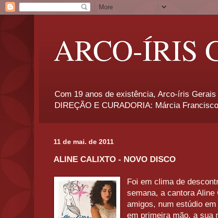
ARCO-ÍRIS 
Com 19 anos de existência, Arco-íris Gerais 
DIREÇÃO E CURADORIA: Márcia Francisco
11 de mai. de 2011
ALINE CALIXTO - NOVO DISCO
Foi em clima de descont
semana, a cantora Aline
amigos, num estúdio em 
em primeira mão, a sua 