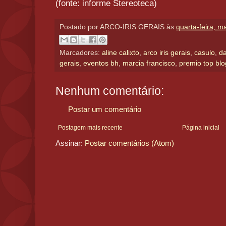
(fonte: informe Stereoteca)
Postado por
ARCO-IRIS GERAIS
às
quarta-feira, m
Marcadores:
aline calixto
,
arco iris gerais
,
casulo
,
d
gerais
,
eventos bh
,
marcia francisco
,
premio top bl
Nenhum comentário:
Postar um comentário
Postagem mais recente
Página inicial
Assinar:
Postar comentários (Atom)