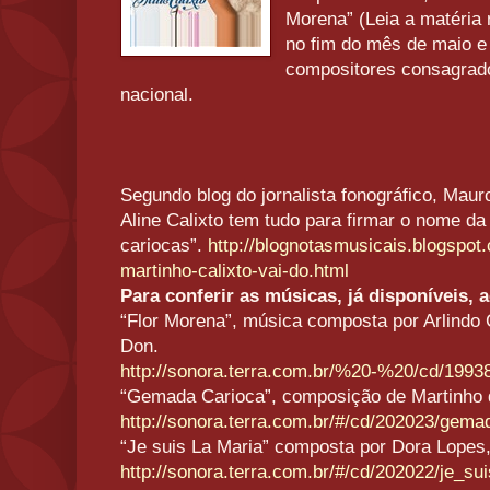
Morena” (Leia a matéria 
no fim do mês de maio e
compositores consagrad
nacional.
Segundo blog do jornalista fonográfico, Maur
Aline Calixto tem tudo para firmar o nome da
cariocas”.
http://blognotasmusicais.blogspot
martinho-calixto-vai-do.html
Para conferir as músicas, já disponíveis, 
“Flor Morena”, música composta por Arlindo 
Don.
http://sonora.terra.com.br/%20-%20/cd/1993
“Gemada Carioca”, composição de Martinho d
http://sonora.terra.com.br/#/cd/202023/gema
“Je suis La Maria” composta por Dora Lopes,
http://sonora.terra.com.br/#/cd/202022/je_su