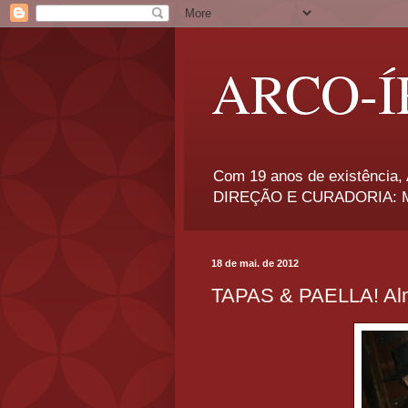
ARCO-Í
Com 19 anos de existência, A
DIREÇÃO E CURADORIA: Má
18 de mai. de 2012
TAPAS & PAELLA! Alm