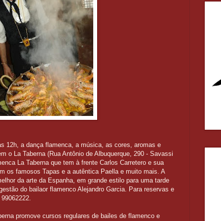
das 12h, a dança flamenca, a música, as cores, aromas e
m o La Taberna (Rua Antônio de Albuquerque, 290 - Savassi
menca La Taberna que tem à frente Carlos Carretero e sua
m os famosos Tapas e a autêntica Paella e muito mais. A
elhor da arte da Espanha, em grande estilo para uma tarde
estão do bailaor flamenco Alejandro Garcia. Para reservas e
u 99062222.
erna promove cursos regulares de bailes de flamenco e