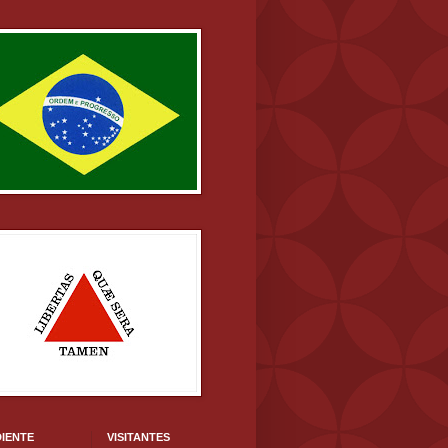
IENTE
VISITANTES