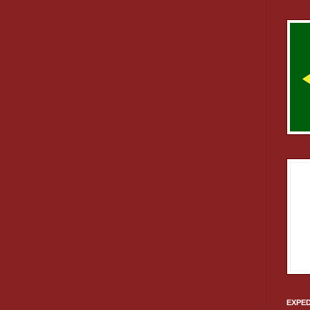
EXPED