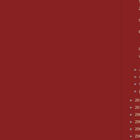
►
►
►
►
►
20
►
20
►
20
►
20
►
20
►
20