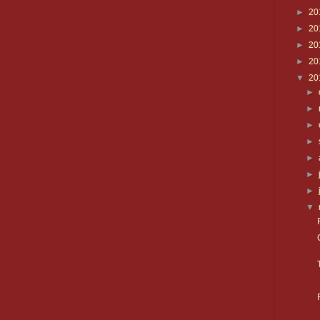
►
20
►
20
►
20
►
20
▼
20
►
►
►
►
►
►
►
▼