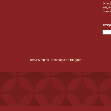
Direç
edição
Franc
PESQU
Tema Simples. Tecnologia do
Blogger
.