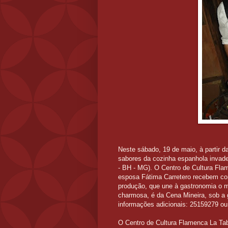
Neste sábado, 19 de maio, à partir 
sabores da cozinha espanhola invade
- BH - MG). O Centro de Cultura Fla
esposa Fátima Carretero recebem co
produção, que une à gastronomia o m
charmosa, é da Cena Mineira, sob a g
informações adicionais: 25159279 o
O Centro de Cultura Flamenca La Tab