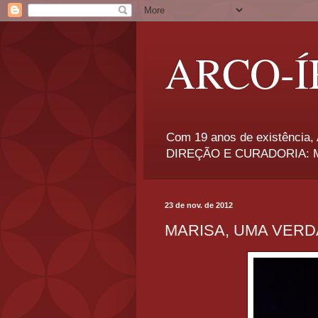
ARCO-Í
Com 19 anos de existência, A
DIREÇÃO E CURADORIA: Má
23 de nov. de 2012
MARISA, UMA VER