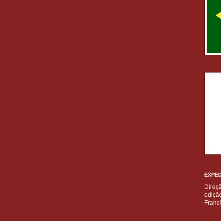
EXPED
Direç
edição
Franc